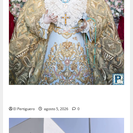
La Yedra completa el acompañamiento musical de la
Virgen de la Esperanza en la próxima Semana Santa
El Pertiguero
agosto 5, 2026
0