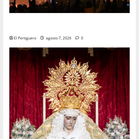
La Hermandad de la Viga celebra este viernes su
tradicional pregón
El Pertiguero
agosto 7, 2026
0