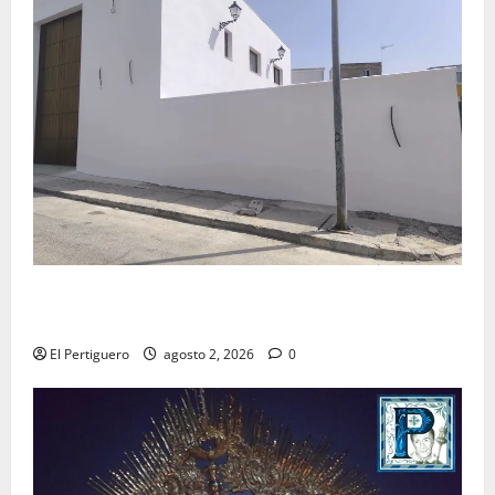
La Hermandad de la Misión entra en la recta final
para la bendición de su Casa de Hermandad
El Pertiguero
agosto 2, 2026
0