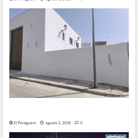
La Hermandad de la Misión entra en la recta final
para la bendición de su Casa de Hermandad
El Pertiguero
agosto 2, 2026
0