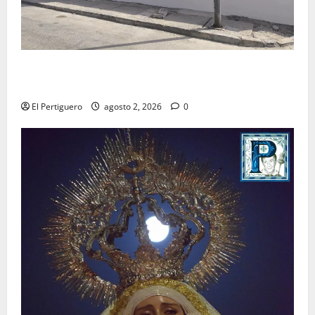
La Hermandad de la Misión entra en la recta final
para la bendición de su Casa de Hermandad
El Pertiguero
agosto 2, 2026
0