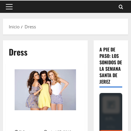
Menú
principal
Inicio
Dress
Dress
A PIE DE
PASO: LOS
SONIDOS DE
LA SEMANA
SANTA DE
JEREZ
Emerging Global Trends in
Leather and Fashion