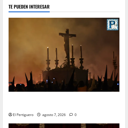
TE PUEDEN INTERESAR
La Hermandad de la Viga celebra este viernes su
tradicional pregón
El Pertiguero
agosto 7, 2026
0