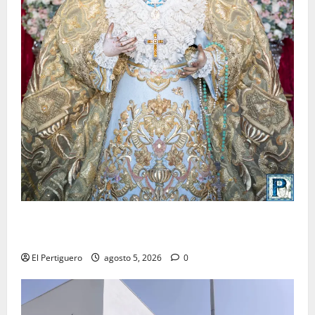
La Yedra completa el acompañamiento musical de la
Virgen de la Esperanza en la próxima Semana Santa
El Pertiguero
agosto 5, 2026
0