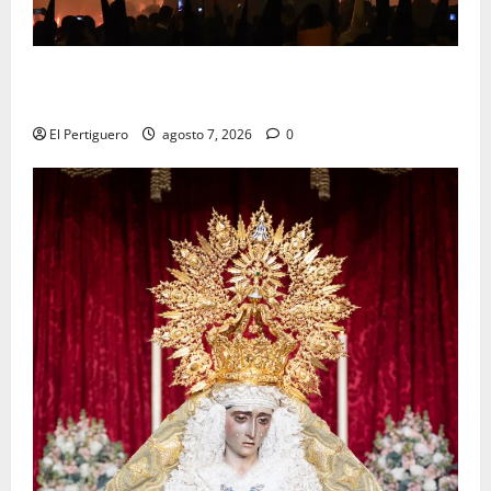
La Hermandad de la Viga celebra este viernes su
tradicional pregón
El Pertiguero
agosto 7, 2026
0