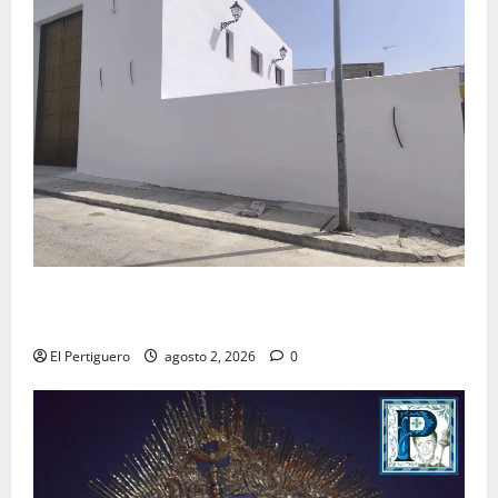
La Hermandad de la Misión entra en la recta final
para la bendición de su Casa de Hermandad
El Pertiguero
agosto 2, 2026
0