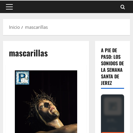
Menú
principal
Inicio
mascarillas
mascarillas
A PIE DE
PASO: LOS
SONIDOS DE
LA SEMANA
SANTA DE
JEREZ