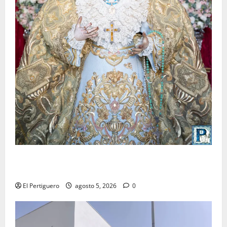
La Yedra completa el acompañamiento musical de la
Virgen de la Esperanza en la próxima Semana Santa
El Pertiguero
agosto 5, 2026
0