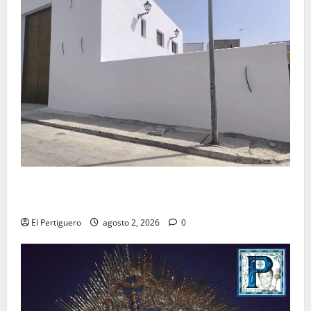
La Hermandad de la Misión entra en la recta final
para la bendición de su Casa de Hermandad
El Pertiguero
agosto 2, 2026
0