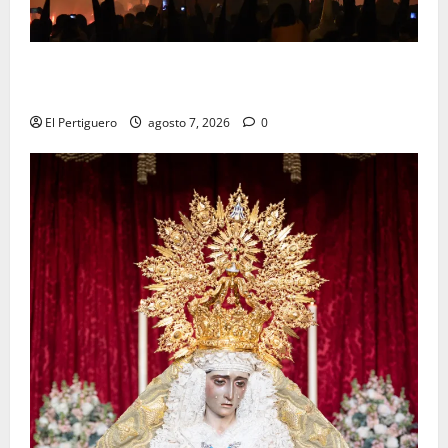
La Hermandad de la Viga celebra este viernes su
tradicional pregón
El Pertiguero
agosto 7, 2026
0