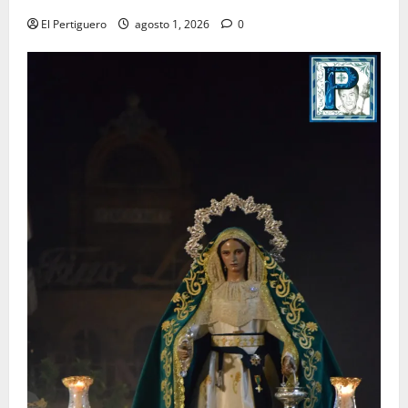
El Pertiguero
agosto 1, 2026
0