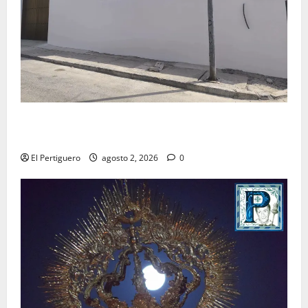
La Hermandad de la Misión entra en la recta final
para la bendición de su Casa de Hermandad
El Pertiguero
agosto 2, 2026
0