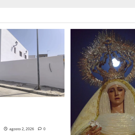
d de la Misión entra en la
para la bendición de su Casa
dad
agosto 2, 2026
0