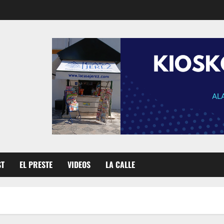
ST
EL PRESTE
VIDEOS
LA CALLE