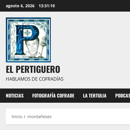
Saltar
agosto 6, 2026
13:31:11
al
contenido
EL PERTIGUERO
HABLAMOS DE COFRADÍAS
NOTICIAS
FOTOGRAFÍA COFRADE
LA TERTULIA
PODCA
Inicio
montañeses