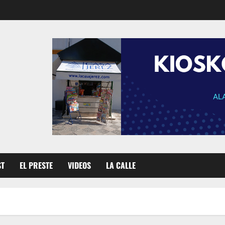
ST
EL PRESTE
VIDEOS
LA CALLE