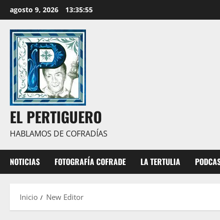
Saltar
agosto 9, 2026
13:35:56
al
contenido
EL PERTIGUERO
HABLAMOS DE COFRADÍAS
NOTICIAS
FOTOGRAFÍA COFRADE
LA TERTULIA
PODCA
Inicio
New Editor