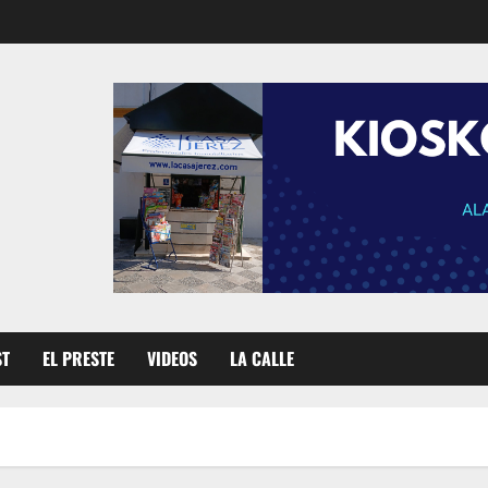
ST
EL PRESTE
VIDEOS
LA CALLE