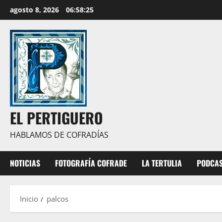
Saltar
agosto 8, 2026
06:58:25
al
contenido
EL PERTIGUERO
HABLAMOS DE COFRADÍAS
NOTICIAS
FOTOGRAFÍA COFRADE
LA TERTULIA
PODCA
Inicio
palcos