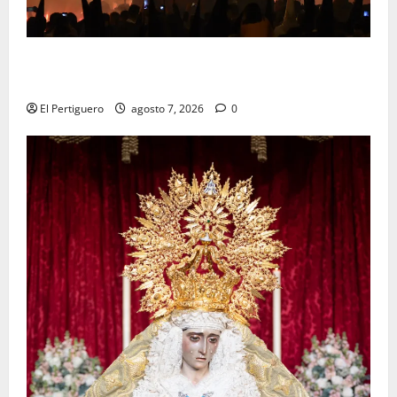
La Hermandad de la Viga celebra este viernes su
tradicional pregón
El Pertiguero
agosto 7, 2026
0