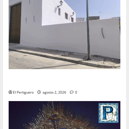
La Hermandad de la Misión entra en la recta final
para la bendición de su Casa de Hermandad
El Pertiguero
agosto 2, 2026
0