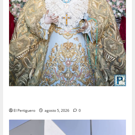
La Yedra completa el acompañamiento musical de la
Virgen de la Esperanza en la próxima Semana Santa
El Pertiguero
agosto 5, 2026
0