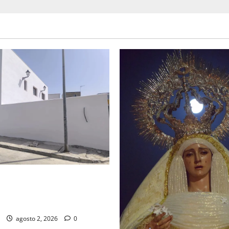
d de la Misión entra en la
para la bendición de su Casa
dad
agosto 2, 2026
0