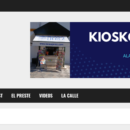
ST
EL PRESTE
VIDEOS
LA CALLE