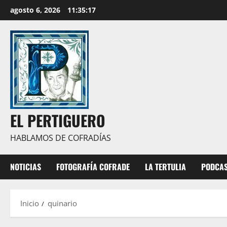
Saltar
agosto 6, 2026
11:35:18
al
contenido
EL PERTIGUERO
HABLAMOS DE COFRADÍAS
NOTICIAS
FOTOGRAFÍA COFRADE
LA TERTULIA
PODCA
Inicio
quinario