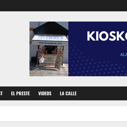
ST
EL PRESTE
VIDEOS
LA CALLE