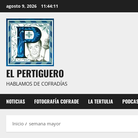
Saltar
agosto 9, 2026
11:44:12
al
contenido
EL PERTIGUERO
HABLAMOS DE COFRADÍAS
NOTICIAS
FOTOGRAFÍA COFRADE
LA TERTULIA
PODCA
Inicio
semana mayor