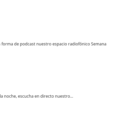
a»
forma de podcast nuestro espacio radiofónico Semana
or
la noche, escucha en directo nuestro...