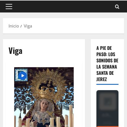
Menú
principal
Inicio
Viga
Viga
A PIE DE
PASO: LOS
SONIDOS DE
LA SEMANA
SANTA DE
JEREZ