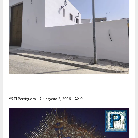
La Hermandad de la Misión entra en la recta final
para la bendición de su Casa de Hermandad
El Pertiguero
agosto 2, 2026
0