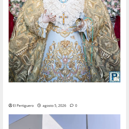
La Yedra completa el acompañamiento musical de la
Virgen de la Esperanza en la próxima Semana Santa
El Pertiguero
agosto 5, 2026
0