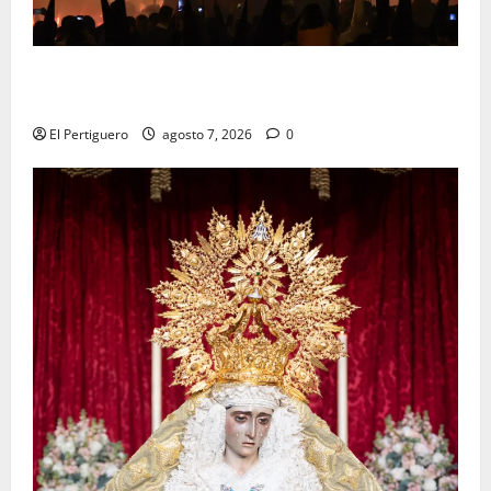
La Hermandad de la Viga celebra este viernes su
tradicional pregón
El Pertiguero
agosto 7, 2026
0