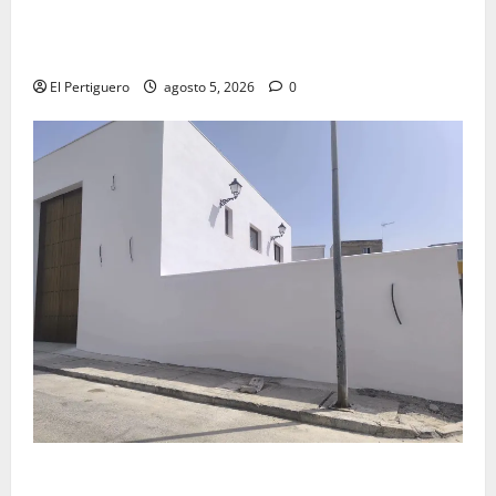
La Yedra completa el acompañamiento musical de la
Virgen de la Esperanza en la próxima Semana Santa
El Pertiguero
agosto 5, 2026
0
La Hermandad de la Misión entra en la recta final