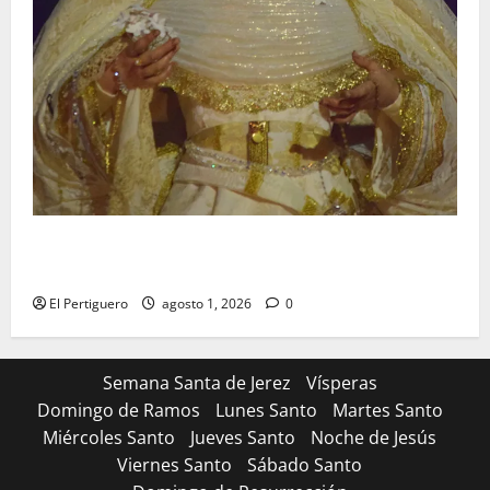
La Hermandad de la Entrega celebra la festividad de
la Reina de los Angeles
El Pertiguero
agosto 1, 2026
0
Semana Santa de Jerez
Vísperas
Domingo de Ramos
Lunes Santo
Martes Santo
Miércoles Santo
Jueves Santo
Noche de Jesús
Viernes Santo
Sábado Santo