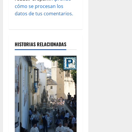
s
cómo se procesan los
datos de tus comentarios.
HISTORIAS RELACIONADAS