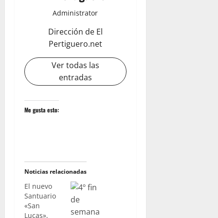
Administrator
Dirección de El
Pertiguero.net
Ver todas las
entradas
Me gusta esto:
Noticias relacionadas
El nuevo
Santuario
«San
Lucas»,