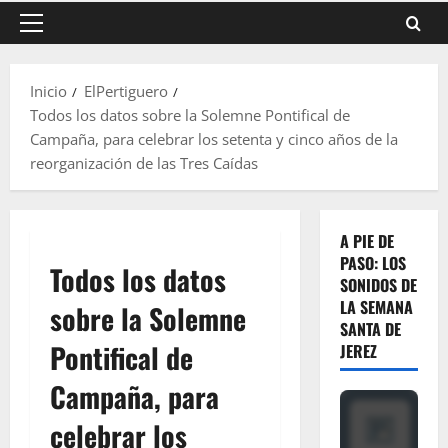
Menú
principal
Inicio
ElPertiguero
Todos los datos sobre la Solemne Pontifical de
Campaña, para celebrar los setenta y cinco años de la
reorganización de las Tres Caídas
A PIE DE
PASO: LOS
Todos los datos
SONIDOS DE
LA SEMANA
sobre la Solemne
SANTA DE
Pontifical de
JEREZ
Campaña, para
celebrar los