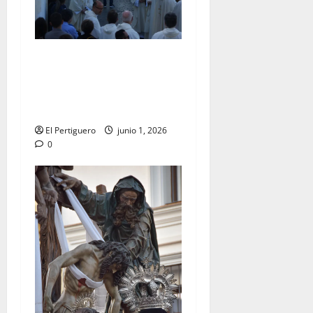
La Diócesis de Asidonia-
Jerez se prepara para la
Solemnidad del Corpus
Christi
El Pertiguero
junio 1, 2026
0