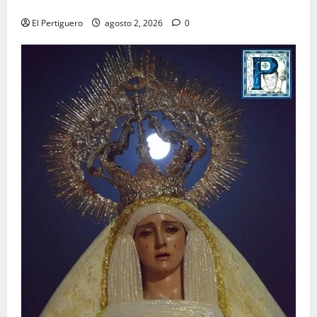
para la bendición de su Casa de Hermandad
El Pertiguero
agosto 2, 2026
0