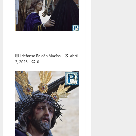
LO NUNCA VISTO: Viernes
Santo
Ildefonso Roldán Macías
abril
3, 2026
0