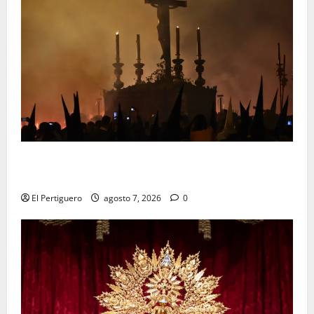
La Hermandad de la Viga celebra este viernes su
tradicional pregón
El Pertiguero
agosto 7, 2026
0