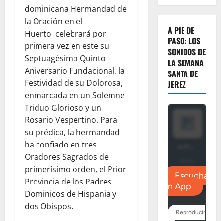
dominicana Hermandad de
la Oración en el
A PIE DE
Huerto celebrará por
PASO: LOS
primera vez en este su
SONIDOS DE
Septuagésimo Quinto
LA SEMANA
Aniversario Fundacional, la
SANTA DE
Festividad de su Dolorosa,
JEREZ
enmarcada en un Solemne
Triduo Glorioso y un
Rosario Vespertino. Para
su prédica, la hermandad
ha confiado en tres
Oradores Sagrados de
primerísimo orden, el Prior
Provincia de los Padres
Dominicos de Hispania y
dos Obispos.