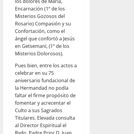
los dolores de María,
Encarnación (1º de los
Misterios Gozosos del
Rosario) Compasión y su
Confortación, como el
ángel que confortó a Jesús
en Getsemaní, (1º de los
Misterios Dolorosos).
Pues bien, entre los actos a
celebrar en su 75
aniversario fundacional de
la Hermandad no podía
faltar el firme propósito de
fomentar y acrecentar el
Culto a sus Sagrados
Titulares. Elevada consulta
al Director Espiritual el
Rvdo. Padre Prior D. Juan