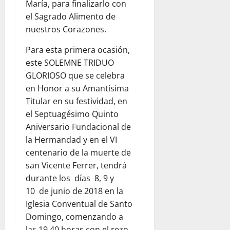
María, para finalizarlo con
el Sagrado Alimento de
nuestros Corazones.
Para esta primera ocasión,
este SOLEMNE TRIDUO
GLORIOSO que se celebra
en Honor a su Amantísima
Titular en su festividad, en
el Septuagésimo Quinto
Aniversario Fundacional de
la Hermandad y en el VI
centenario de la muerte de
san Vicente Ferrer, tendrá
durante los días 8, 9 y
10 de junio de 2018 en la
Iglesia Conventual de Santo
Domingo, comenzando a
las 19,40 horas con el rezo