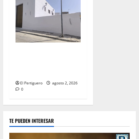
La Hermandad de la Misión
entra en la recta final para
la bendición de su Casa de
Hermandad
El Pertiguero
agosto 2, 2026
0
TE PUEDEN INTERESAR