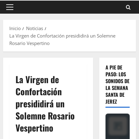
Menú
principal
Inicio
Noticias
La Virgen de Confortación presididirá un Solemne
Rosario Vespertino
A PIE DE
PASO: LOS
La Virgen de
SONIDOS DE
LA SEMANA
Confortación
SANTA DE
presididirá un
JEREZ
Solemne Rosario
Vespertino