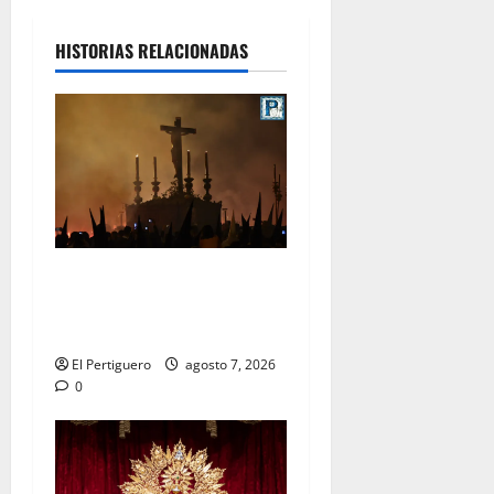
HISTORIAS RELACIONADAS
La Hermandad de la Viga
celebra este viernes su
tradicional pregón
El Pertiguero
agosto 7, 2026
0