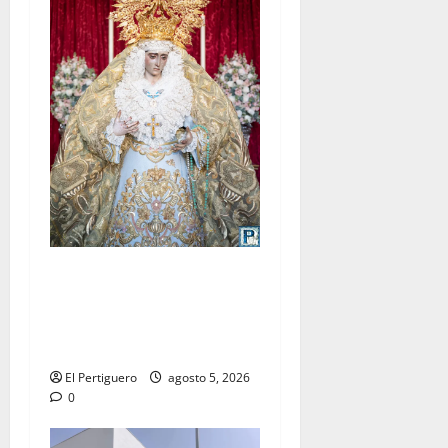
La Yedra completa el
acompañamiento musical de
la Virgen de la Esperanza en
la próxima Semana Santa
El Pertiguero
agosto 5, 2026
0