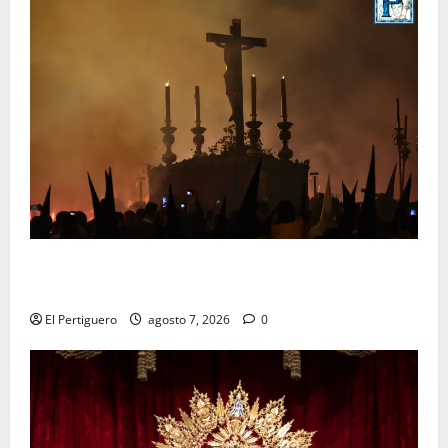
La Hermandad de la Viga celebra este viernes su
tradicional pregón
El Pertiguero
agosto 7, 2026
0