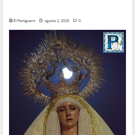
La Hermandad de la Misión entra en la recta final
para la bendición de su Casa de Hermandad
El Pertiguero
agosto 2, 2026
0