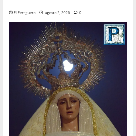
para la bendición de su Casa de Hermandad
El Pertiguero
agosto 2, 2026
0