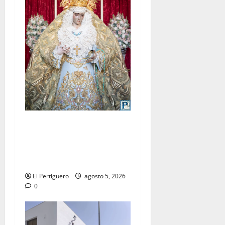
La Yedra completa el
acompañamiento musical de
la Virgen de la Esperanza en
la próxima Semana Santa
El Pertiguero
agosto 5, 2026
0