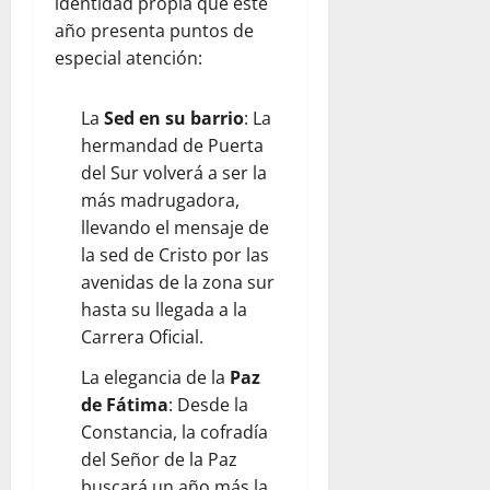
identidad propia que este
año presenta puntos de
especial atención:
La
Sed en su barrio
: La
hermandad de Puerta
del Sur volverá a ser la
más madrugadora,
llevando el mensaje de
la sed de Cristo por las
avenidas de la zona sur
hasta su llegada a la
Carrera Oficial.
La elegancia de la
Paz
de Fátima
: Desde la
Constancia, la cofradía
del Señor de la Paz
buscará un año más la