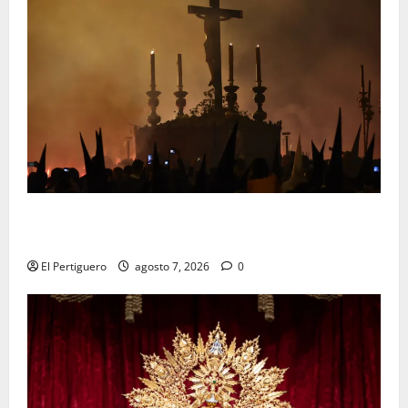
La Hermandad de la Viga celebra este viernes su
tradicional pregón
El Pertiguero
agosto 7, 2026
0