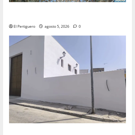
La Yedra completa el acompañamiento musical de la
Virgen de la Esperanza en la próxima Semana Santa
El Pertiguero
agosto 5, 2026
0
La Hermandad de la Misión entra en la recta final