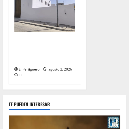
La Hermandad de la Misión
entra en la recta final para
la bendición de su Casa de
Hermandad
El Pertiguero
agosto 2, 2026
0
TE PUEDEN INTERESAR