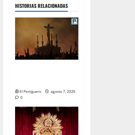
HISTORIAS RELACIONADAS
La Hermandad de la Viga
celebra este viernes su
tradicional pregón
El Pertiguero
agosto 7, 2026
0