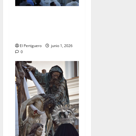
La Diócesis de Asidonia-
Jerez se prepara para la
Solemnidad del Corpus
Christi
El Pertiguero
junio 1, 2026
0