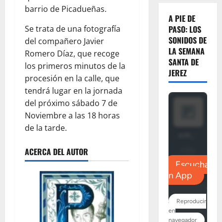
barrio de Picadueñas.
A PIE DE
Se trata de una fotografía
PASO: LOS
SONIDOS DE
del compañero Javier
LA SEMANA
Romero Díaz, que recoge
SANTA DE
los primeros minutos de la
JEREZ
procesión en la calle, que
tendrá lugar en la jornada
del próximo sábado 7 de
Noviembre a las 18 horas
de la tarde.
ACERCA DEL AUTOR