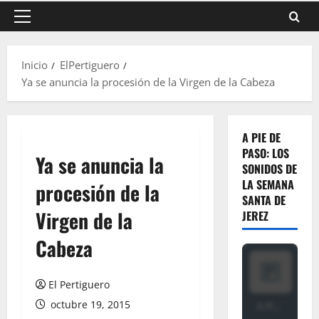
Menú
principal
Inicio
ElPertiguero
Ya se anuncia la procesión de la Virgen de la Cabeza
A PIE DE
PASO: LOS
Ya se anuncia la
SONIDOS DE
LA SEMANA
procesión de la
SANTA DE
Virgen de la
JEREZ
Cabeza
El Pertiguero
octubre 19, 2015