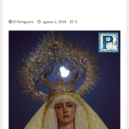
La Hermandad de la Misión entra en la recta final
para la bendición de su Casa de Hermandad
El Pertiguero
agosto 2, 2026
0