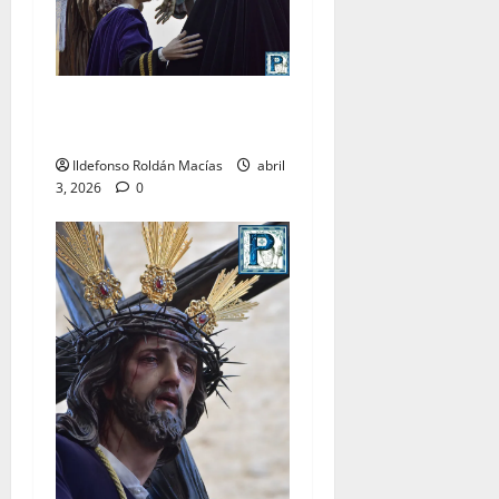
LO NUNCA VISTO: Viernes
Santo
Ildefonso Roldán Macías
abril
3, 2026
0