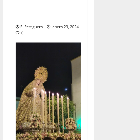
Señor de la Vía Crucis al
Altar Mayor de San
Francisco
El Pertiguero
enero 23, 2024
0