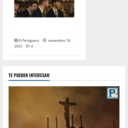
EN VIDEO: «Traslado de la
Virgen del Rocío a su sede»
El Pertiguero
noviembre 18,
2023
0
TE PUEDEN INTERESAR