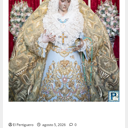
La Yedra completa el acompañamiento musical de la
Virgen de la Esperanza en la próxima Semana Santa
El Pertiguero
agosto 5, 2026
0