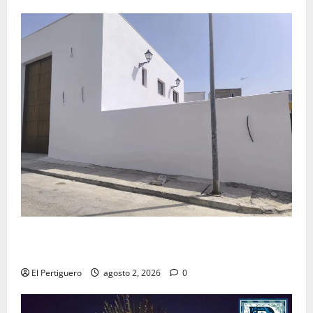
La Hermandad de la Misión entra en la recta final
para la bendición de su Casa de Hermandad
El Pertiguero
agosto 2, 2026
0