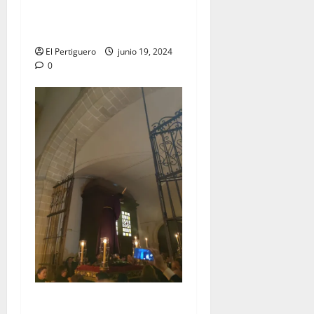
del LXXV aniversario de la
Hermandad de la Lanzada»
El Pertiguero
junio 19, 2024
0
EN VIDEO: Traslado del