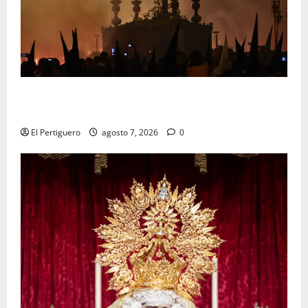
La Hermandad de la Viga celebra este viernes su
tradicional pregón
El Pertiguero
agosto 7, 2026
0