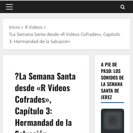
Menú
principal
Inicio
R Videos
?La Semana Santa desde «R Videos Cofrades», Capítulo
3: Hermandad de la Salvación
A PIE DE
PASO: LOS
?La Semana Santa
SONIDOS DE
LA SEMANA
desde «R Videos
SANTA DE
Cofrades»,
JEREZ
Capítulo 3:
Hermandad de la