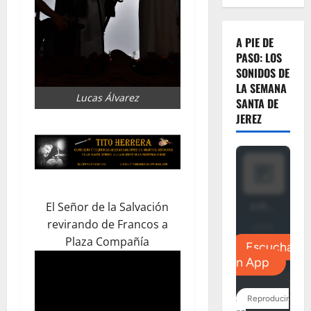
A PIE DE
PASO: LOS
SONIDOS DE
LA SEMANA
Lucas Álvarez
SANTA DE
JEREZ
El Señor de la Salvación
revirando de Francos a
Plaza Compañía