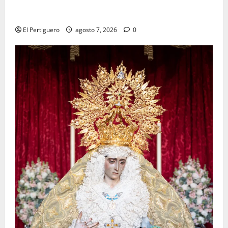
La Hermandad de la Viga celebra este viernes su
tradicional pregón
El Pertiguero
agosto 7, 2026
0