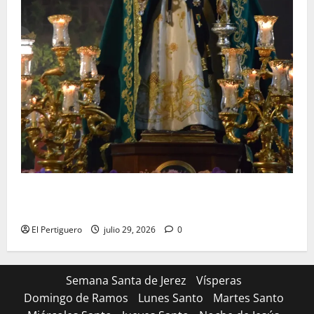
Santa Marta bendice las calles de Jerez en su
tradicional procesión de alabanzas
El Pertiguero
julio 29, 2026
0
Semana Santa de Jerez
Vísperas
Domingo de Ramos
Lunes Santo
Martes Santo