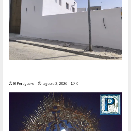
La Hermandad de la Misión entra en la recta final
para la bendición de su Casa de Hermandad
El Pertiguero
agosto 2, 2026
0