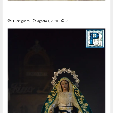
La Hermandad de la Entrega celebra la festividad de
la Reina de los Angeles
El Pertiguero
agosto 1, 2026
0