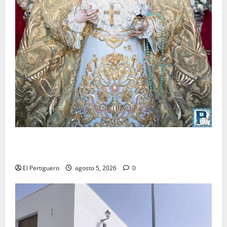
La Yedra completa el acompañamiento musical de la
Virgen de la Esperanza en la próxima Semana Santa
El Pertiguero
agosto 5, 2026
0