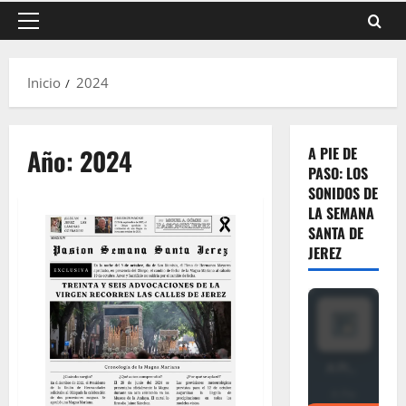
Menú
principal
Inicio
2024
Año:
2024
A PIE DE
PASO: LOS
SONIDOS DE
LA SEMANA
SANTA DE
JEREZ