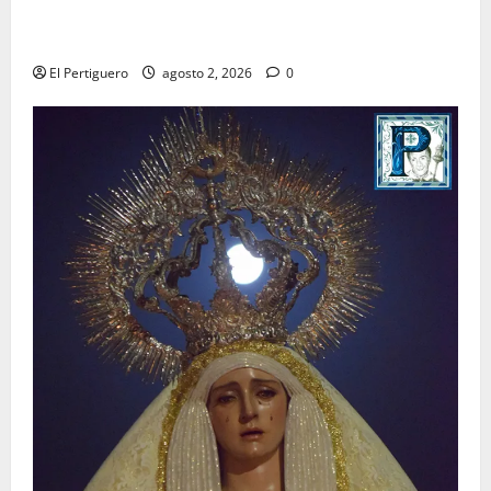
La Hermandad de la Misión entra en la recta final
para la bendición de su Casa de Hermandad
El Pertiguero
agosto 2, 2026
0