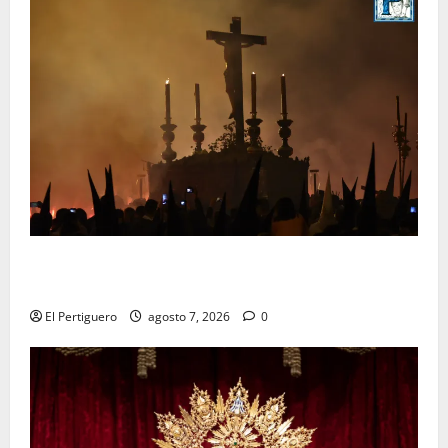
La Hermandad de la Viga celebra este viernes su
tradicional pregón
El Pertiguero
agosto 7, 2026
0