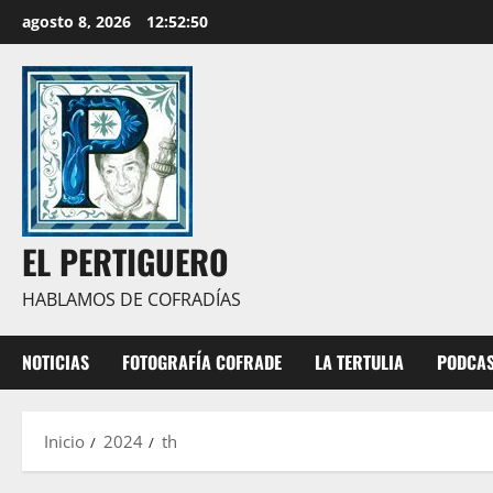
Saltar
agosto 8, 2026
12:52:51
al
contenido
EL PERTIGUERO
HABLAMOS DE COFRADÍAS
NOTICIAS
FOTOGRAFÍA COFRADE
LA TERTULIA
PODCA
Inicio
2024
th