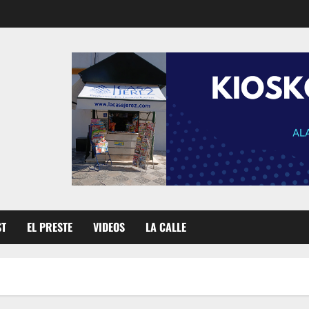
ST
EL PRESTE
VIDEOS
LA CALLE