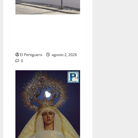
La Hermandad de la Misión
entra en la recta final para
la bendición de su Casa de
Hermandad
El Pertiguero
agosto 2, 2026
0