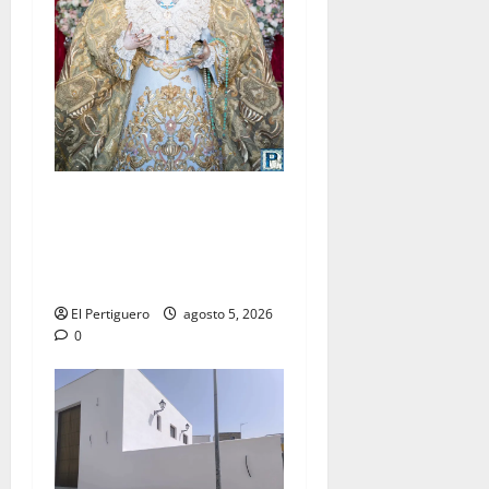
La Yedra completa el
acompañamiento musical de
la Virgen de la Esperanza en
la próxima Semana Santa
El Pertiguero
agosto 5, 2026
0