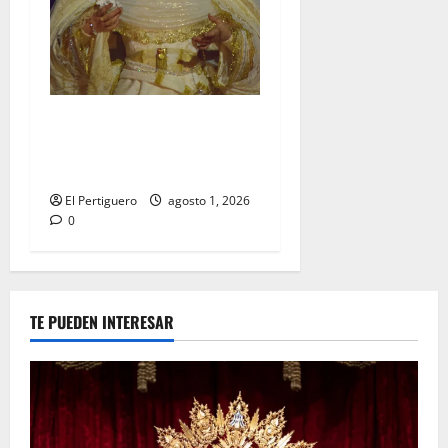
La Hermandad de la Entrega
celebra la festividad de la
Reina de los Angeles
El Pertiguero
agosto 1, 2026
0
TE PUEDEN INTERESAR