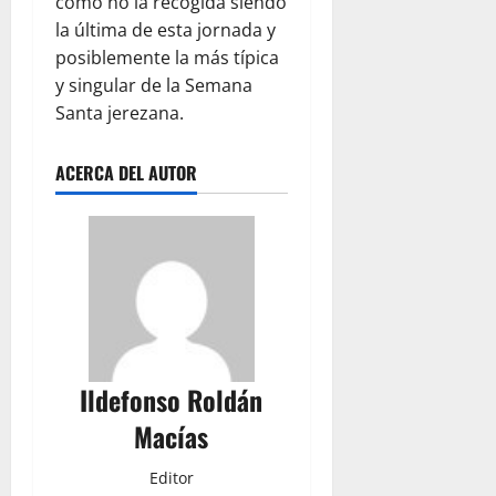
como no la recogida siéndo
la última de esta jornada y
posiblemente la más típica
y singular de la Semana
Santa jerezana.
ACERCA DEL AUTOR
Ildefonso Roldán
Macías
Editor