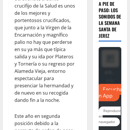
A PIE DE
crucifijo de la Salud es unos
PASO: LOS
de los mejores y
SONIDOS DE
portentosos crucificados,
LA SEMANA
que junto a la Virgen de la
SANTA DE
Encarnación y magnífico
JEREZ
palio no hay que perderse
en su ya más que típica
salida y su ida por Plateros
y Tornería o su regreso por
Alameda Vieja, entorno
espectacular para
presenciar la hermandad y
de nuevo en su recogida
dando fin a la noche.
Este año en segunda
posición debido a la