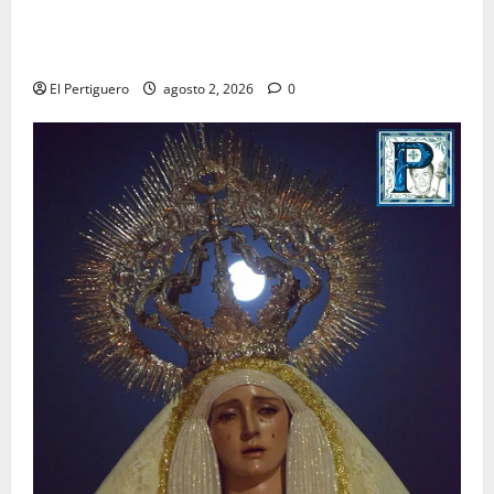
La Hermandad de la Misión entra en la recta final
para la bendición de su Casa de Hermandad
El Pertiguero
agosto 2, 2026
0