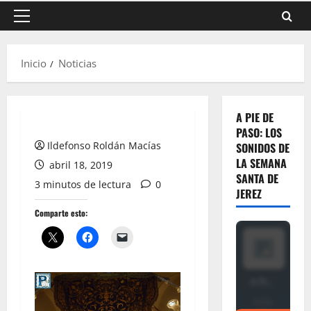
Menú
principal
Inicio
Noticias
A PIE DE
PASO: LOS
Ildefonso Roldán Macías
SONIDOS DE
LA SEMANA
abril 18, 2019
SANTA DE
3 minutos de lectura
0
JEREZ
Comparte esto: