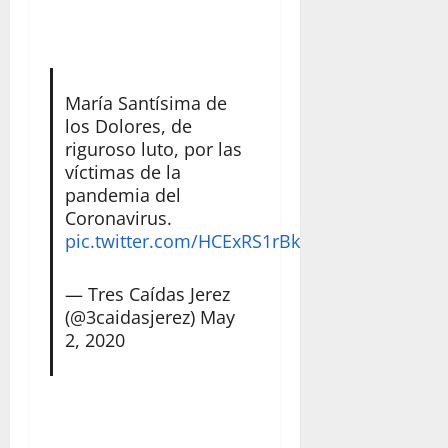
María Santísima de
los Dolores, de
riguroso luto, por las
víctimas de la
pandemia del
Coronavirus.
pic.twitter.com/HCExRS1rBk
— Tres Caídas Jerez
(@3caidasjerez)
May
2, 2020