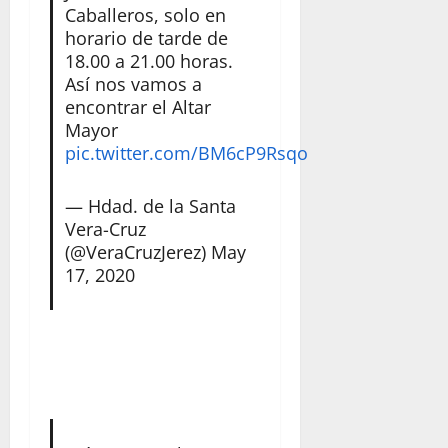
Caballeros, solo en
horario de tarde de
18.00 a 21.00 horas.
Así nos vamos a
encontrar el Altar
Mayor
pic.twitter.com/BM6cP9Rsqo
— Hdad. de la Santa
Vera-Cruz
(@VeraCruzJerez)
May
17, 2020