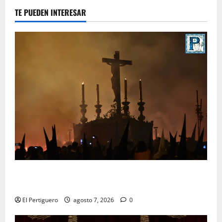
TE PUEDEN INTERESAR
La Hermandad de la Viga celebra este viernes su
tradicional pregón
El Pertiguero
agosto 7, 2026
0