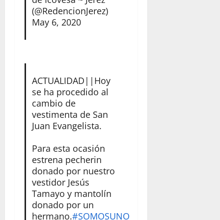
(@RedencionJerez)
May 6, 2020
ACTUALIDAD||Hoy
se ha procedido al
cambio de
vestimenta de San
Juan Evangelista.
Para esta ocasión
estrena pecherin
donado por nuestro
vestidor Jesús
Tamayo y mantolín
donado por un
hermano.
#SOMOSUNO