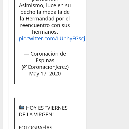
Asimismo, luce en su
pecho la medalla de
la Hermandad por el
reencuentro con sus
hermanos.
pic.twitter.com/LUnhyFGscj
— Coronación de
Espinas
(@CoronacionJerez)
May 17, 2020
HOY ES "VIERNES
DE LA VIRGEN"
FOTOGRAFÍAS