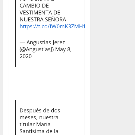
CAMBIO DE
VESTIMENTA DE
NUESTRA SEÑORA
https://t.co/fW0mK3ZMH1
— Angustias Jerez
(@AngustiasJ)
May 8,
2020
Después de dos
meses, nuestra
titular María
Santísima de la