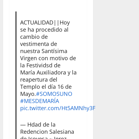
ACTUALIDAD||Hoy
se ha procedido al
cambio de
vestimenta de
nuestra Santísima
Virgen con motivo de
la Festividsd de
María Auxiliadora y la
reapertura del
Templo el día 16 de
Mayo.
#SOMOSUNO
#MESDEMARÍA
pic.twitter.com/Ht5AMNhy3F
— Hdad de la
Redencion Salesiana
de Icovesa ~ Jerez