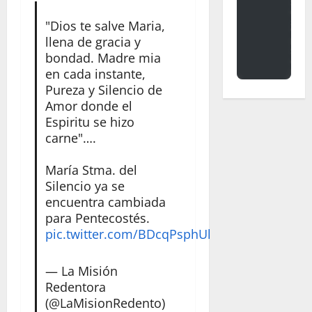
"Dios te salve Maria,
llena de gracia y
bondad. Madre mia
en cada instante,
Pureza y Silencio de
Amor donde el
Espiritu se hizo
carne"….
María Stma. del
Silencio ya se
encuentra cambiada
para Pentecostés.
pic.twitter.com/BDcqPsphUl
— La Misión
Redentora
(@LaMisionRedento)