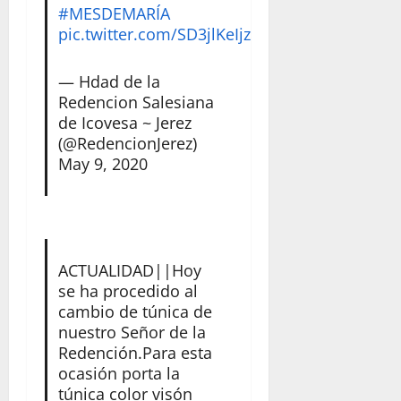
#MESDEMARÍA
pic.twitter.com/SD3jlKeIjz
— Hdad de la
Redencion Salesiana
de Icovesa ~ Jerez
(@RedencionJerez)
May 9, 2020
ACTUALIDAD||Hoy
se ha procedido al
cambio de túnica de
nuestro Señor de la
Redención.Para esta
ocasión porta la
túnica color visón