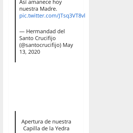
Así amanece hoy
nuestra Madre.
pic.twitter.com/JTsq3VT8vl
— Hermandad del
Santo Crucifijo
(@santocrucifijo)
May
13, 2020
Apertura de nuestra
Capilla de la Yedra