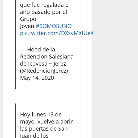
que fue regalada el
año pasado por el
Grupo
Joven.
#SOMOSUNO
pic.twitter.com/DXsvMXfUeX
— Hdad de la
Redencion Salesiana
de Icovesa ~ Jerez
(@RedencionJerez)
May 14, 2020
Hoy lunes 18 de
mayo, vuelve a abrir
las puertas de San
Juan de los