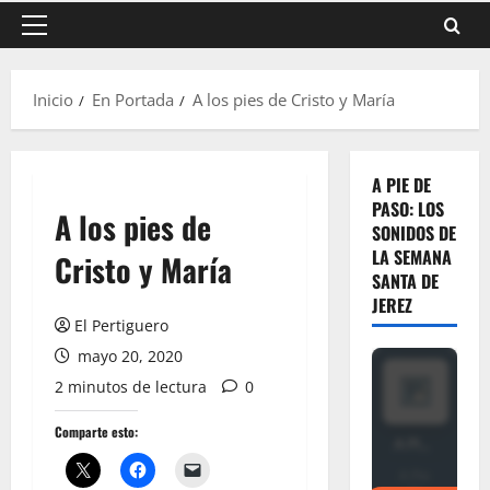
Menú
principal
Inicio
En Portada
A los pies de Cristo y María
A PIE DE
PASO: LOS
A los pies de
SONIDOS DE
LA SEMANA
Cristo y María
SANTA DE
JEREZ
El Pertiguero
mayo 20, 2020
2 minutos de lectura
0
Comparte esto: