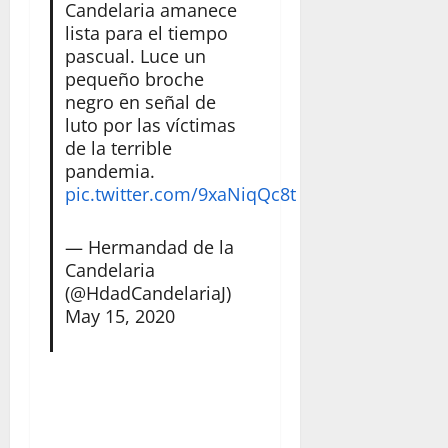
Candelaria amanece
lista para el tiempo
pascual. Luce un
pequeño broche
negro en señal de
luto por las víctimas
de la terrible
pandemia.
pic.twitter.com/9xaNiqQc8t
— Hermandad de la
Candelaria
(@HdadCandelariaJ)
May 15, 2020