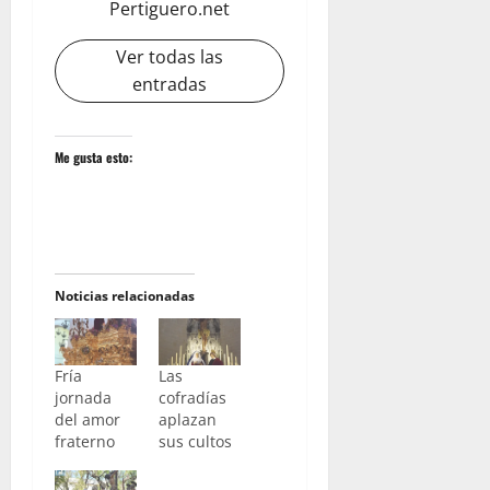
Pertiguero.net
Ver todas las
entradas
Me gusta esto:
Noticias relacionadas
Fría
Las
jornada
cofradías
del amor
aplazan
fraterno
sus cultos