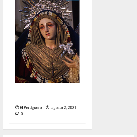
Festividad de la Reina de los
Ángeles en Capuchinos
El Pertiguero
agosto 2, 2021
0