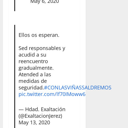
May 6, 2020
Ellos os esperan.
Sed responsables y
acudid a su
reencuentro
gradualmente.
Atended a las
medidas de
seguridad.
#CONLASVIÑASSALDREMOS
pic.twitter.com/lf70IMoww6
— Hdad. Exaltación
(@ExaltacionJerez)
May 13, 2020