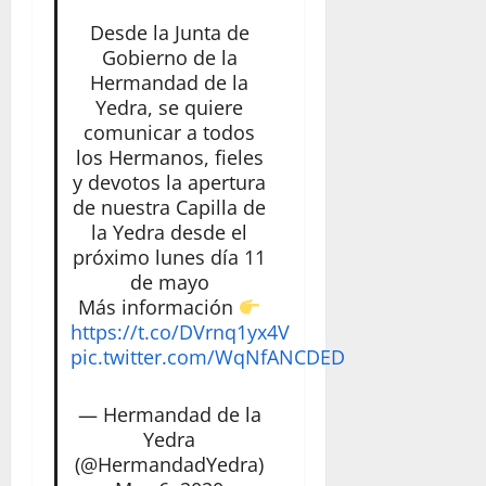
Desde la Junta de
Gobierno de la
Hermandad de la
Yedra, se quiere
comunicar a todos
los Hermanos, fieles
y devotos la apertura
de nuestra Capilla de
la Yedra desde el
próximo lunes día 11
de mayo
Más información
https://t.co/DVrnq1yx4V
pic.twitter.com/WqNfANCDED
— Hermandad de la
Yedra
(@HermandadYedra)