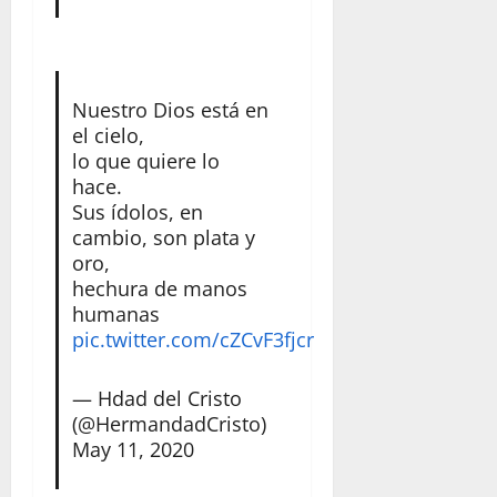
Nuestro Dios está en
el cielo,
lo que quiere lo
hace.
Sus ídolos, en
cambio, son plata y
oro,
hechura de manos
humanas
pic.twitter.com/cZCvF3fjcr
— Hdad del Cristo
(@HermandadCristo)
May 11, 2020