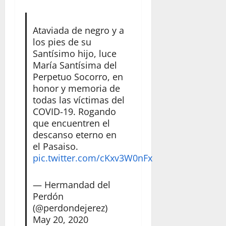
Ataviada de negro y a
los pies de su
Santísimo hijo, luce
María Santísima del
Perpetuo Socorro, en
honor y memoria de
todas las víctimas del
COVID-19. Rogando
que encuentren el
descanso eterno en
el Pasaiso.
pic.twitter.com/cKxv3W0nFx
— Hermandad del
Perdón
(@perdondejerez)
May 20, 2020