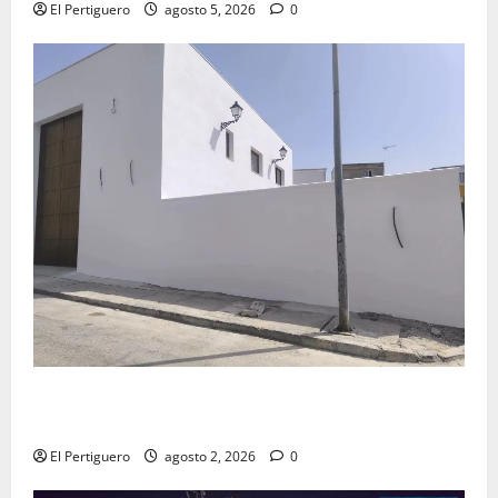
El Pertiguero
agosto 5, 2026
0
La Hermandad de la Misión entra en la recta final
para la bendición de su Casa de Hermandad
El Pertiguero
agosto 2, 2026
0