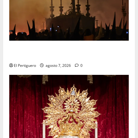
La Hermandad de la Viga celebra este viernes su
tradicional pregón
El Pertiguero
agosto 7, 2026
0