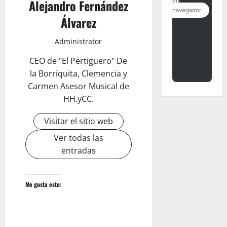
Alejandro Fernández
Álvarez
Administrator
CEO de "El Pertiguero" De
la Borriquita, Clemencia y
Carmen Asesor Musical de
HH.yCC.
Visitar el sitio web
Ver todas las
entradas
Me gusta esto: