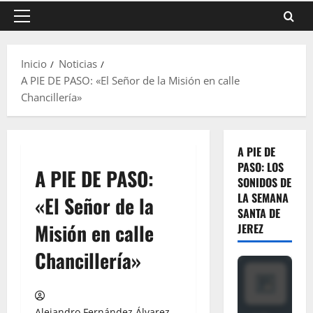
Menú
principal
Inicio
Noticias
A PIE DE PASO: «El Señor de la Misión en calle
Chancillería»
A PIE DE
PASO: LOS
A PIE DE PASO:
SONIDOS DE
LA SEMANA
«El Señor de la
SANTA DE
Misión en calle
JEREZ
Chancillería»
Alejandro Fernández Álvarez