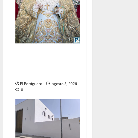
La Yedra completa el
acompañamiento musical de
la Virgen de la Esperanza en
la próxima Semana Santa
El Pertiguero
agosto 5, 2026
0