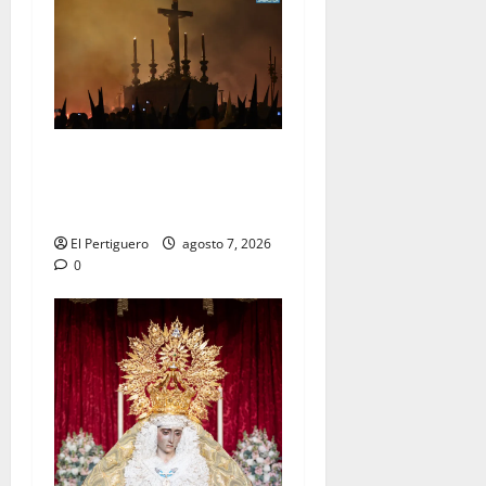
La Hermandad de la Viga
celebra este viernes su
tradicional pregón
El Pertiguero
agosto 7, 2026
0