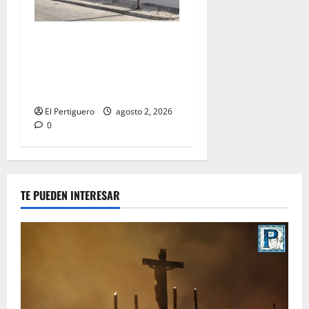
La Hermandad de la Misión
entra en la recta final para
la bendición de su Casa de
Hermandad
El Pertiguero
agosto 2, 2026
0
TE PUEDEN INTERESAR