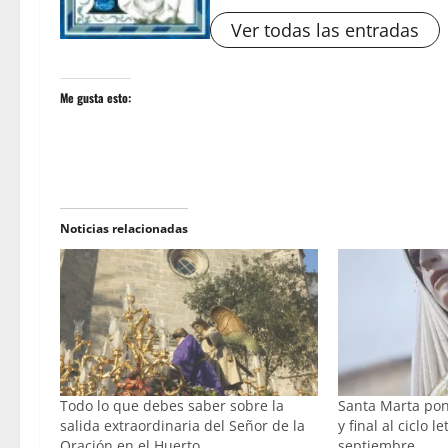
Ver todas las entradas
Me gusta esto:
Noticias relacionadas
Todo lo que debes saber sobre la
Santa Marta pon
salida extraordinaria del Señor de la
y final al ciclo le
Oración en el Huerto
septiembre