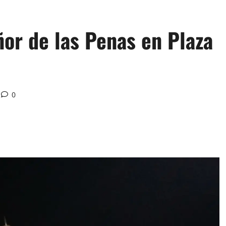
or de las Penas en Plaza
0