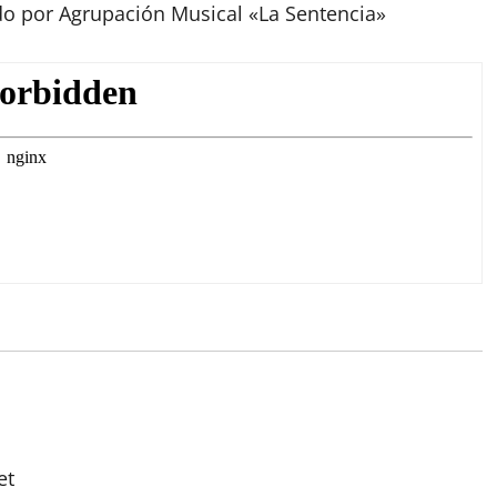
o por Agrupación Musical «La Sentencia»
et