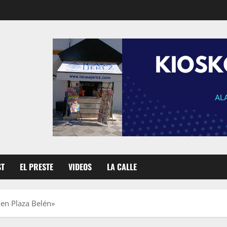
ST
EL PRESTE
VIDEOS
LA CALLE
 en Plaza Belén»