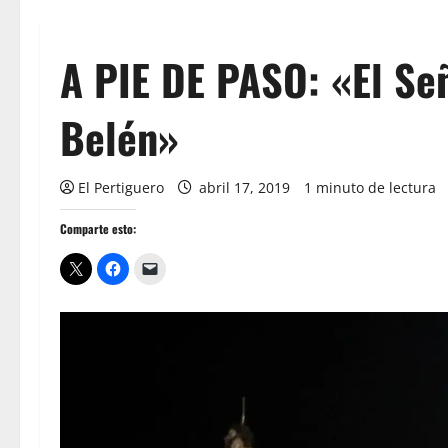
A PIE DE PASO: «El Señ
Belén»
El Pertiguero
abril 17, 2019
1 minuto de lectura
Comparte esto: