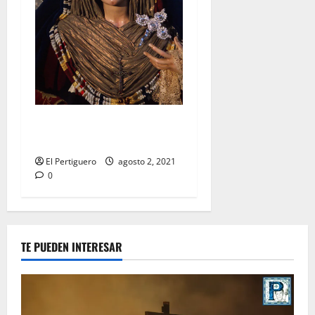
Festividad de la Reina de los
Ángeles en Capuchinos
El Pertiguero
agosto 2, 2021
0
TE PUEDEN INTERESAR