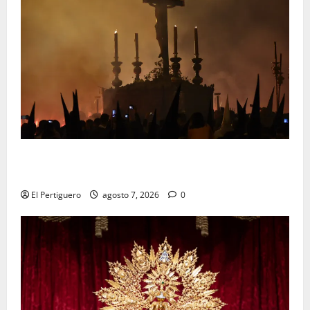
La Hermandad de la Viga celebra este viernes su
tradicional pregón
El Pertiguero
agosto 7, 2026
0