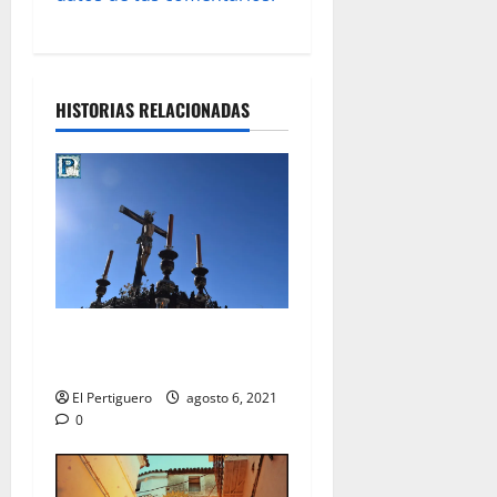
HISTORIAS RELACIONADAS
Pregón al Cristo de la Viga
en la Catedral
El Pertiguero
agosto 6, 2021
0