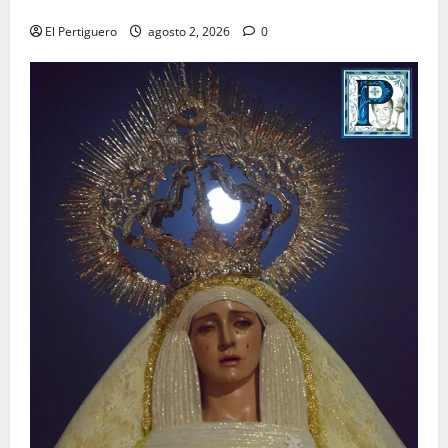
para la bendición de su Casa de Hermandad
El Pertiguero
agosto 2, 2026
0