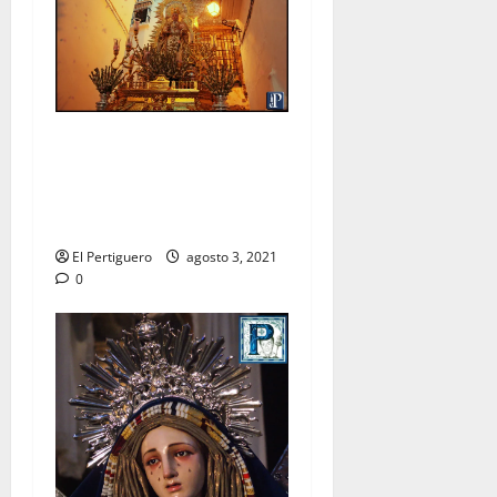
La Virgen de las Nieves
recorrerá las calles de
Arcos en procesión de
rogativas
El Pertiguero
agosto 3, 2021
0