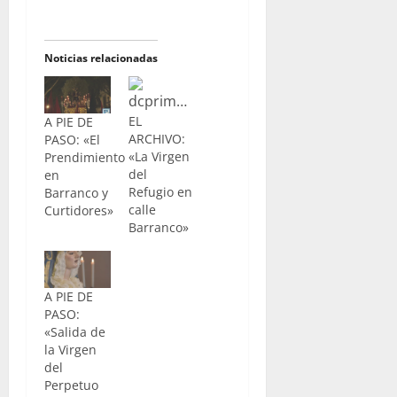
Noticias relacionadas
EL
A PIE DE
ARCHIVO:
PASO: «El
«La Virgen
Prendimiento
del
en
Refugio en
Barranco y
calle
Curtidores»
Barranco»
A PIE DE
PASO:
«Salida de
la Virgen
del
Perpetuo