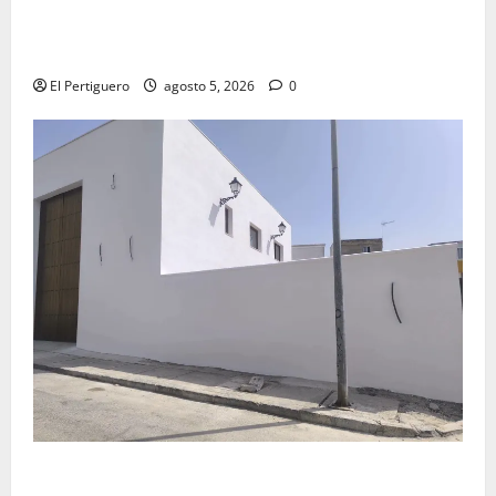
La Yedra completa el acompañamiento musical de la
Virgen de la Esperanza en la próxima Semana Santa
El Pertiguero
agosto 5, 2026
0
La Hermandad de la Misión entra en la recta final