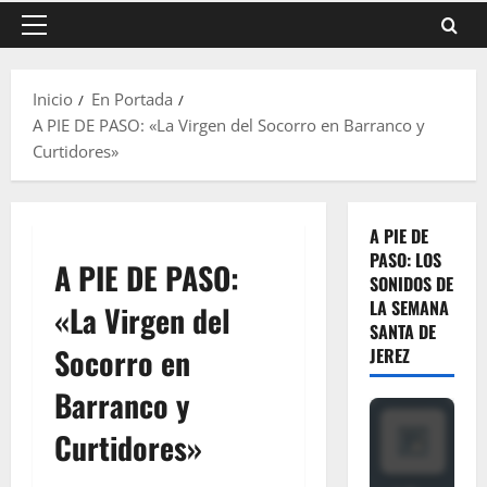
Menú
principal
Inicio
En Portada
A PIE DE PASO: «La Virgen del Socorro en Barranco y
Curtidores»
A PIE DE
PASO: LOS
A PIE DE PASO:
SONIDOS DE
LA SEMANA
«La Virgen del
SANTA DE
Socorro en
JEREZ
Barranco y
Curtidores»