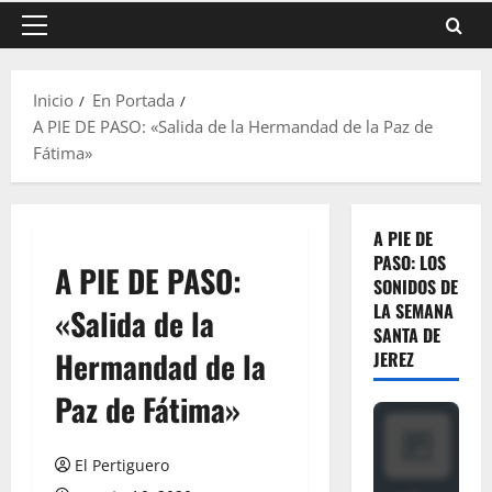
Menú
principal
Inicio
En Portada
A PIE DE PASO: «Salida de la Hermandad de la Paz de
Fátima»
A PIE DE
PASO: LOS
A PIE DE PASO:
SONIDOS DE
LA SEMANA
«Salida de la
SANTA DE
Hermandad de la
JEREZ
Paz de Fátima»
El Pertiguero