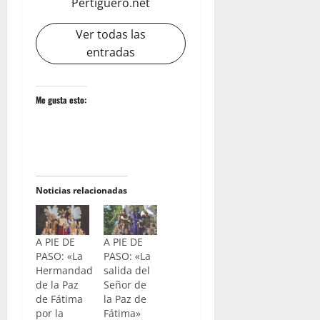
Pertiguero.net
Ver todas las
entradas
Me gusta esto:
Noticias relacionadas
A PIE DE
A PIE DE
PASO: «La
PASO: «La
Hermandad
salida del
de la Paz
Señor de
de Fátima
la Paz de
por la
Fátima»