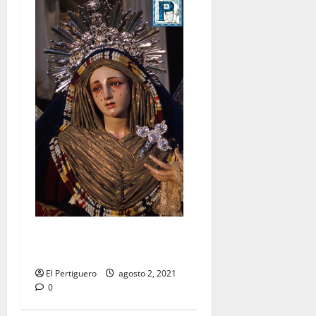
Festividad de la Reina de los
Ángeles en Capuchinos
El Pertiguero
agosto 2, 2021
0