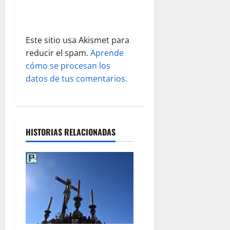
a
d
Este sitio usa Akismet para
reducir el spam.
Aprende
a
cómo se procesan los
s
datos de tus comentarios.
HISTORIAS RELACIONADAS