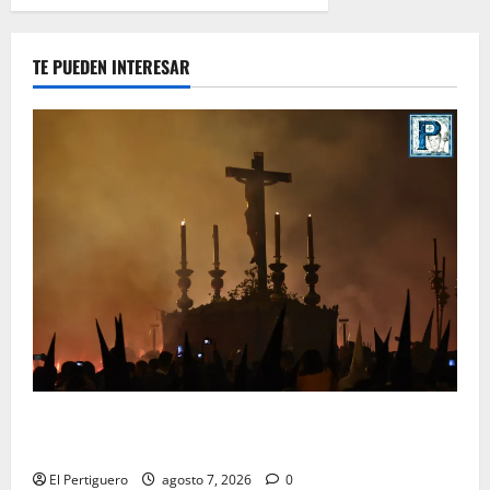
TE PUEDEN INTERESAR
La Hermandad de la Viga celebra este viernes su
tradicional pregón
El Pertiguero
agosto 7, 2026
0