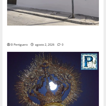
La Hermandad de la Misión entra en la recta final
para la bendición de su Casa de Hermandad
El Pertiguero
agosto 2, 2026
0