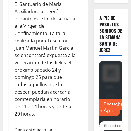
El Santuario de María
Auxiliadora acogerá
A PIE DE
durante este fin de semana
PASO: LOS
a la Virgen del
SONIDOS DE
Confinamiento. La talla
LA SEMANA
realizada por el escultor
SANTA DE
Juan Manuel Martín García
JEREZ
se encontrará expuesta a la
veneración de los fieles el
próximo sábado 24 y
domingo 25 para que
todos aquellos que lo
deseen puedan acercar a
comtemplarla en horario
de 11 a 14 horas y de 17 a
20 horas.
Para este acto, la