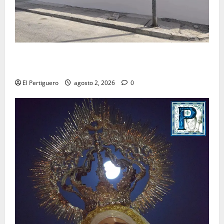
La Hermandad de la Misión entra en la recta final
para la bendición de su Casa de Hermandad
El Pertiguero
agosto 2, 2026
0