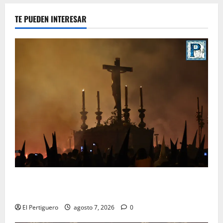
TE PUEDEN INTERESAR
La Hermandad de la Viga celebra este viernes su
tradicional pregón
El Pertiguero
agosto 7, 2026
0