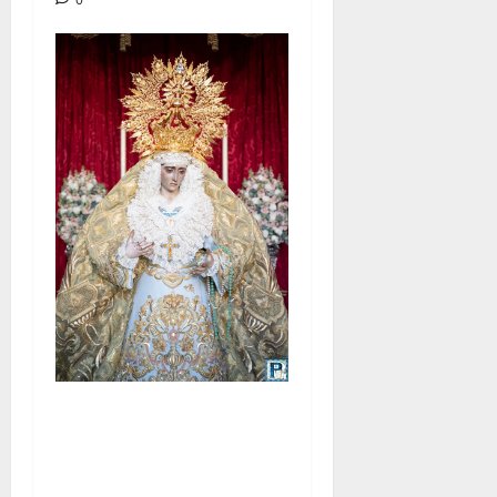
La Yedra completa el
acompañamiento musical de
la Virgen de la Esperanza en
la próxima Semana Santa