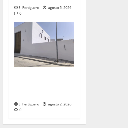
El Pertiguero
agosto 5, 2026
0
La Hermandad de la Misión
entra en la recta final para
la bendición de su Casa de
Hermandad
El Pertiguero
agosto 2, 2026
0