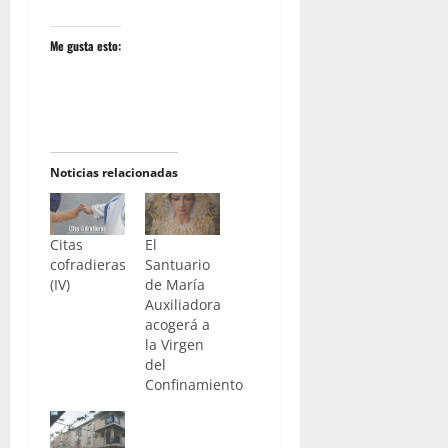
Me gusta esto:
Noticias relacionadas
Citas
El
cofradieras
Santuario
(IV)
de María
Auxiliadora
acogerá a
la Virgen
del
Confinamiento