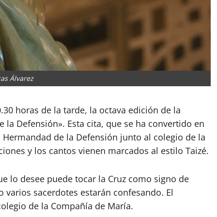
as Álvarez
30 horas de la tarde, la octava edición de la
e la Defensión». Esta cita, que se ha convertido en
a Hermandad de la Defensión junto al colegio de la
ones y los cantos vienen marcados al estilo Taizé.
ue lo desee puede tocar la Cruz como signo de
to varios sacerdotes estarán confesando. El
colegio de la Compañía de María.