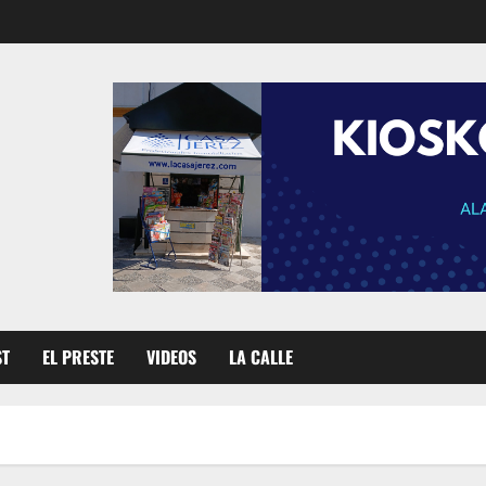
ST
EL PRESTE
VIDEOS
LA CALLE