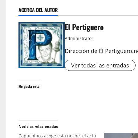
ACERCA DEL AUTOR
El Pertiguero
Administrator
Dirección de El Pertiguero.n
Ver todas las entradas
Me gusta esto:
Noticias relacionadas
Capuchinos acoge esta noche, el acto