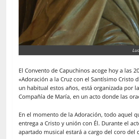
Luc
El Convento de Capuchinos acoge hoy a las 20.
«Adoración a la Cruz con el Santísimo Cristo d
un habitual estos años, está organizada por l
Compañía de María, en un acto donde las oraci
En el momento de la Adoración, todo aquel q
entrega a Cristo y unión con Él. Durante el ac
apartado musical estará a cargo del coro del 