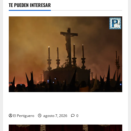
TE PUEDEN INTERESAR
La Hermandad de la Viga celebra este viernes su
tradicional pregón
El Pertiguero
agosto 7, 2026
0