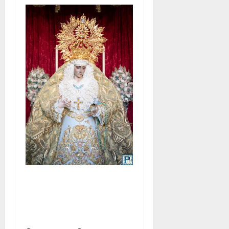
La Yedra completa el
acompañamiento musical de
la Virgen de la Esperanza en
la próxima Semana Santa