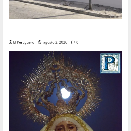
La Hermandad de la Misión entra en la recta final
para la bendición de su Casa de Hermandad
El Pertiguero
agosto 2, 2026
0