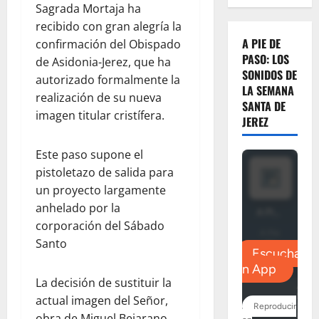
Sagrada Mortaja ha
recibido con gran alegría la
A PIE DE
confirmación del Obispado
PASO: LOS
de Asidonia-Jerez, que ha
SONIDOS DE
autorizado formalmente la
LA SEMANA
realización de su nueva
SANTA DE
imagen titular cristífera.
JEREZ
Este paso supone el
pistoletazo de salida para
un proyecto largamente
anhelado por la
corporación del Sábado
Santo
La decisión de sustituir la
actual imagen del Señor,
obra de Miguel Bejarano