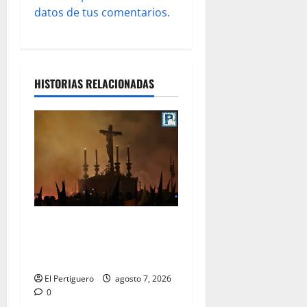
datos de tus comentarios.
HISTORIAS RELACIONADAS
La Hermandad de la Viga
celebra este viernes su
tradicional pregón
El Pertiguero
agosto 7, 2026
0