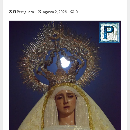
para la bendición de su Casa de Hermandad
El Pertiguero
agosto 2, 2026
0