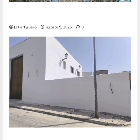
La Yedra completa el acompañamiento musical de la
Virgen de la Esperanza en la próxima Semana Santa
El Pertiguero
agosto 5, 2026
0
La Hermandad de la Misión entra en la recta final