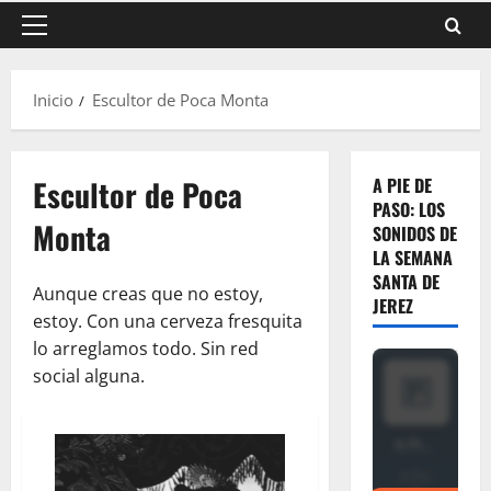
Menú
principal
Inicio
Escultor de Poca Monta
Escultor de Poca
A PIE DE
PASO: LOS
Monta
SONIDOS DE
LA SEMANA
SANTA DE
Aunque creas que no estoy,
JEREZ
estoy. Con una cerveza fresquita
lo arreglamos todo. Sin red
social alguna.