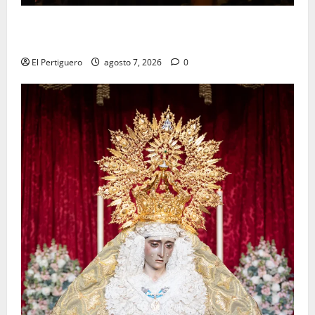
La Hermandad de la Viga celebra este viernes su
tradicional pregón
El Pertiguero
agosto 7, 2026
0