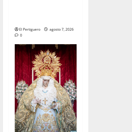
La Hermandad de la Viga
celebra este viernes su
tradicional pregón
El Pertiguero
agosto 7, 2026
0