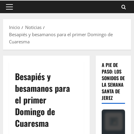
Menú
principal
Inicio
Noticias
Besapiés y besamanos para el primer Domingo de
Cuaresma
A PIE DE
PASO: LOS
Besapiés y
SONIDOS DE
LA SEMANA
besamanos para
SANTA DE
el primer
JEREZ
Domingo de
Cuaresma