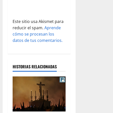
a
d
Este sitio usa Akismet para
a
reducir el spam.
Aprende
s
cómo se procesan los
datos de tus comentarios.
HISTORIAS RELACIONADAS