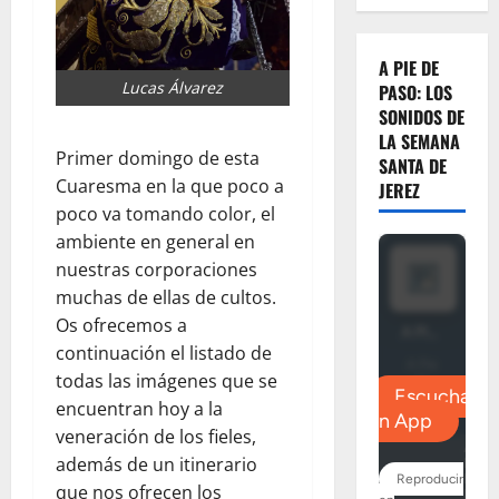
A PIE DE
Lucas Álvarez
PASO: LOS
SONIDOS DE
LA SEMANA
Primer domingo de esta
SANTA DE
Cuaresma en la que poco a
JEREZ
poco va tomando color, el
ambiente en general en
nuestras corporaciones
muchas de ellas de cultos.
Os ofrecemos a
continuación el listado de
todas las imágenes que se
encuentran hoy a la
veneración de los fieles,
además de un itinerario
que nos ofrecen los