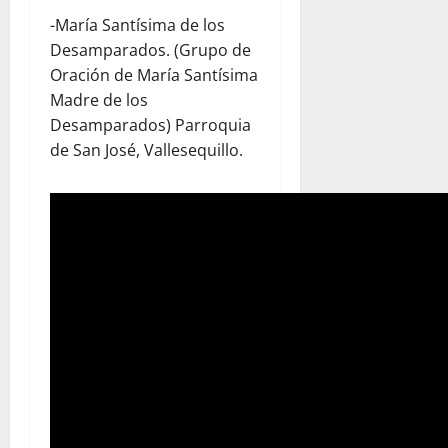
-María Santísima de los
Desamparados. (Grupo de
Oración de María Santísima
Madre de los
Desamparados) Parroquia
de San José, Vallesequillo.