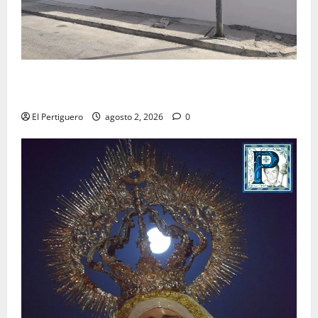
La Hermandad de la Misión entra en la recta final
para la bendición de su Casa de Hermandad
El Pertiguero
agosto 2, 2026
0