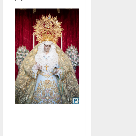
La Yedra completa el
acompañamiento musical de
la Virgen de la Esperanza en
la próxima Semana Santa