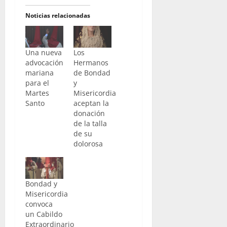
Noticias relacionadas
Una nueva
Los
advocación
Hermanos
mariana
de Bondad
para el
y
Martes
Misericordia
Santo
aceptan la
donación
de la talla
de su
dolorosa
Bondad y
Misericordia
convoca
un Cabildo
Extraordinario