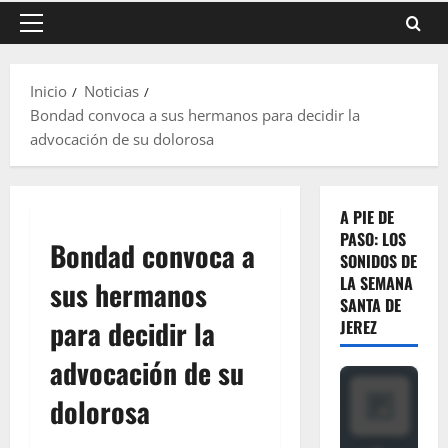
Menú
principal
Inicio
Noticias
Bondad convoca a sus hermanos para decidir la
advocación de su dolorosa
A PIE DE
PASO: LOS
Bondad convoca a
SONIDOS DE
LA SEMANA
sus hermanos
SANTA DE
para decidir la
JEREZ
advocación de su
dolorosa