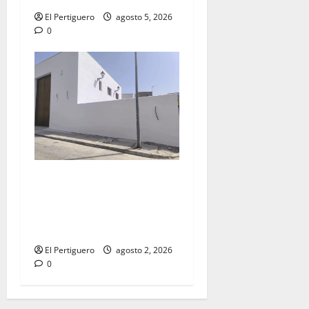
El Pertiguero
agosto 5, 2026
0
La Hermandad de la Misión
entra en la recta final para
la bendición de su Casa de
Hermandad
El Pertiguero
agosto 2, 2026
0