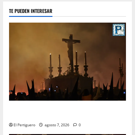
TE PUEDEN INTERESAR
La Hermandad de la Viga celebra este viernes su
tradicional pregón
El Pertiguero
agosto 7, 2026
0