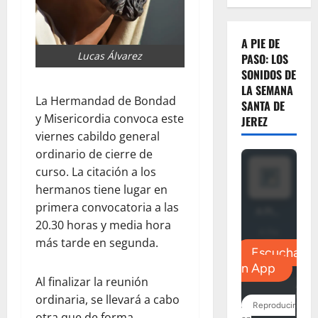
A PIE DE
Lucas Álvarez
PASO: LOS
SONIDOS DE
LA SEMANA
La Hermandad de Bondad
SANTA DE
y Misericordia convoca este
JEREZ
viernes cabildo general
ordinario de cierre de
curso. La citación a los
hermanos tiene lugar en
primera convocatoria a las
20.30 horas y media hora
más tarde en segunda.
Al finalizar la reunión
ordinaria, se llevará a cabo
otra que de forma