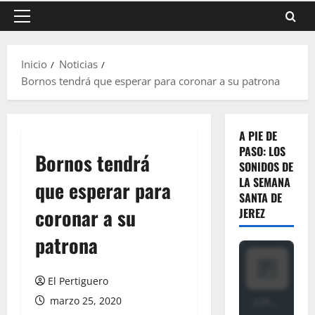
Menú
principal
Inicio
Noticias
Bornos tendrá que esperar para coronar a su patrona
A PIE DE
PASO: LOS
Bornos tendrá
SONIDOS DE
LA SEMANA
que esperar para
SANTA DE
coronar a su
JEREZ
patrona
El Pertiguero
marzo 25, 2020