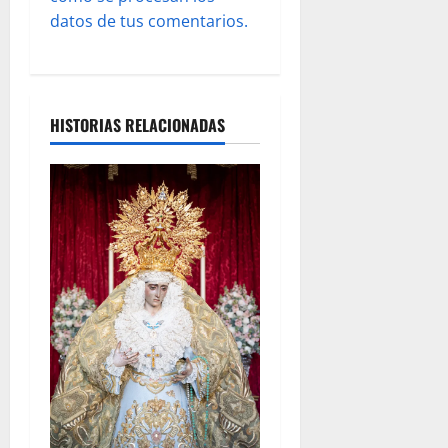
s
datos de tus comentarios.
HISTORIAS RELACIONADAS