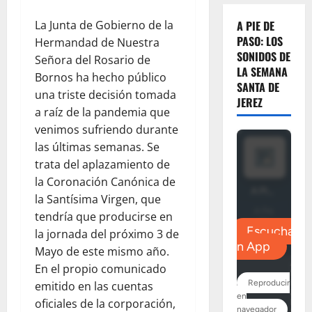
La Junta de Gobierno de la
A PIE DE
PASO: LOS
Hermandad de Nuestra
SONIDOS DE
Señora del Rosario de
LA SEMANA
Bornos ha hecho público
SANTA DE
una triste decisión tomada
JEREZ
a raíz de la pandemia que
venimos sufriendo durante
las últimas semanas. Se
trata del aplazamiento de
la Coronación Canónica de
la Santísima Virgen, que
tendría que producirse en
la jornada del próximo 3 de
Mayo de este mismo año.
En el propio comunicado
emitido en las cuentas
oficiales de la corporación,