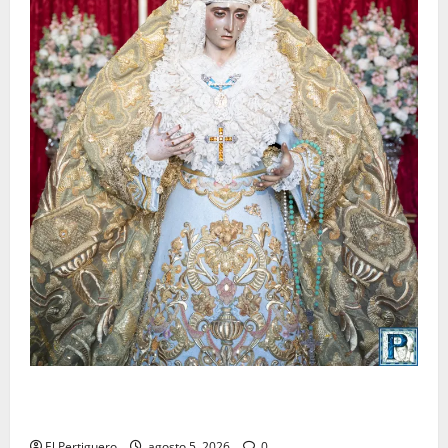
La Yedra completa el acompañamiento musical de la
Virgen de la Esperanza en la próxima Semana Santa
El Pertiguero
agosto 5, 2026
0