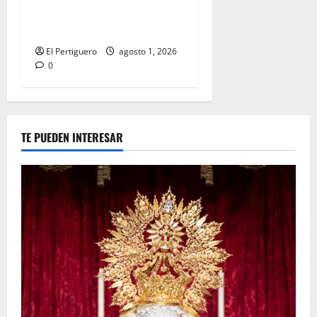
celebra la festividad de la
Reina de los Angeles
El Pertiguero
agosto 1, 2026
0
TE PUEDEN INTERESAR