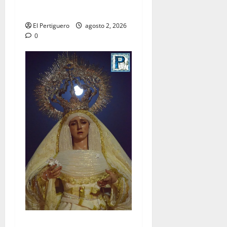
Hermandad
El Pertiguero
agosto 2, 2026
0
La Hermandad de la Entrega