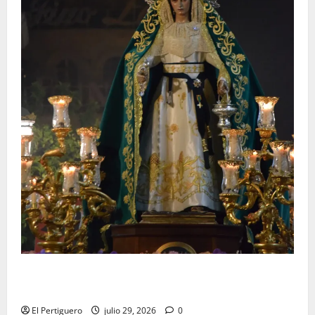
Santa Marta bendice las calles de Jerez en su
tradicional procesión de alabanzas
El Pertiguero
julio 29, 2026
0