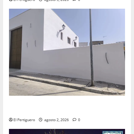
La Hermandad de la Misión entra en la recta final
para la bendición de su Casa de Hermandad
El Pertiguero
agosto 2, 2026
0