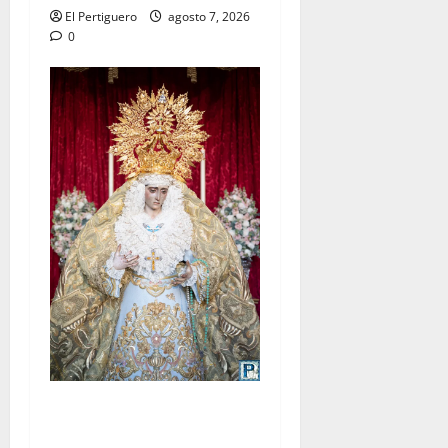
El Pertiguero
agosto 7, 2026
0
La Yedra completa el
acompañamiento musical de