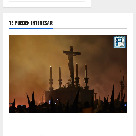
TE PUEDEN INTERESAR
La Hermandad de la Viga celebra este viernes su
tradicional pregón