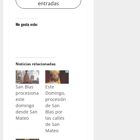
entradas
Me gusta esto:
Noticias relacionadas
San Blas
Este
procesiona
Domingo,
este
procesión
domingo
de San
desde San
Blas por
Mateo
las calles
de San
Mateo