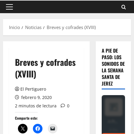
Menú
principal
Inicio
Noticias
Breves y cofrades (XVIII)
A PIE DE
PASO: LOS
Breves y cofrades
SONIDOS DE
LA SEMANA
(XVIII)
SANTA DE
JEREZ
El Pertiguero
febrero 9, 2020
2 minutos de lectura
0
Comparte esto: