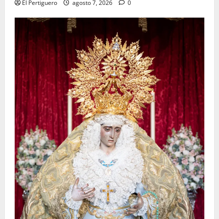
El Pertiguero
agosto 7, 2026
0