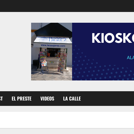
ST
EL PRESTE
VIDEOS
LA CALLE