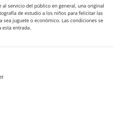
l servicio del público en general, una original
grafía de estudio a los niños para felicitar las
 ya sea juguete o económico. Las condiciones se
 esta entrada.
et