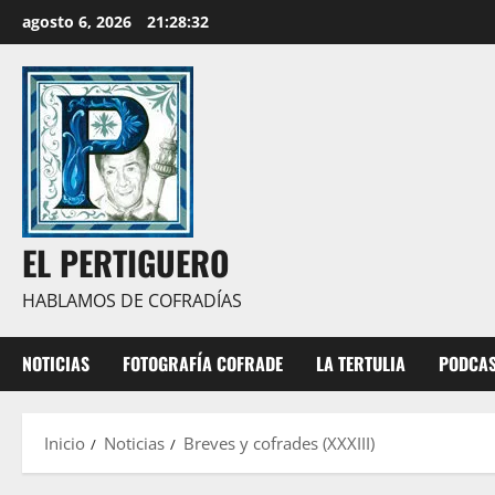
Saltar
agosto 6, 2026
21:28:33
al
contenido
EL PERTIGUERO
HABLAMOS DE COFRADÍAS
NOTICIAS
FOTOGRAFÍA COFRADE
LA TERTULIA
PODCA
Inicio
Noticias
Breves y cofrades (XXXIII)