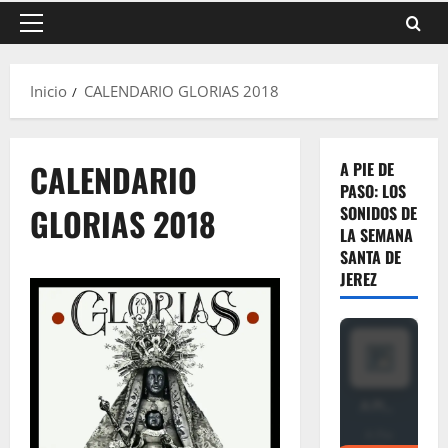
Menú
principal
Inicio
CALENDARIO GLORIAS 2018
CALENDARIO
A PIE DE
PASO: LOS
GLORIAS 2018
SONIDOS DE
LA SEMANA
SANTA DE
JEREZ