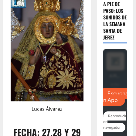
A PIE DE
PASO: LOS
SONIDOS DE
LA SEMANA
SANTA DE
JEREZ
Lucas Álvarez
FECHA: 27,28 Y 29