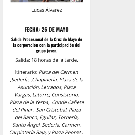
Lucas Álvarez
FECHA: 26 DE MAYO
Salida Procesional de la Cruz de Mayo de
la corporación con la participación del
grupo joven.
Salida: 18 horas de la tarde.
Itinerario:
Plaza del Carmen
,Sedería, ,Chapinería, Plaza de la
Asunción, Letrados, Plaza
Vargas, Latorre, Consistorio,
Plaza de la Yerba, Conde Cañete
del Pinar, San Cristobal, Plaza
del Banco, Eguilaz, Tornería,
Santo Ángel, Sedería, Carmen,
Carpintería Baja, y Plaza Peon
es.