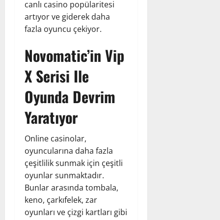
canlı casino popülaritesi
artıyor ve giderek daha
fazla oyuncu çekiyor.
Novomatic’in Vip
X Serisi Ile
Oyunda Devrim
Yaratıyor
Online casinolar,
oyuncularına daha fazla
çeşitlilik sunmak için çeşitli
oyunlar sunmaktadır.
Bunlar arasında tombala,
keno, çarkıfelek, zar
oyunları ve çizgi kartları gibi