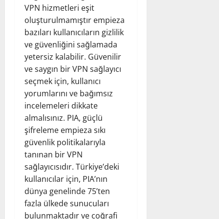
VPN hizmetleri eşit
oluşturulmamıştır empieza
bazıları kullanıcıların gizlilik
ve güvenliğini sağlamada
yetersiz kalabilir. Güvenilir
ve saygın bir VPN sağlayıcı
seçmek için, kullanıcı
yorumlarını ve bağımsız
incelemeleri dikkate
almalısınız. PIA, güçlü
şifreleme empieza sıkı
güvenlik politikalarıyla
tanınan bir VPN
sağlayıcısıdır. Türkiye’deki
kullanıcılar için, PIA’nın
dünya genelinde 75’ten
fazla ülkede sunucuları
bulunmaktadır ve coğrafi