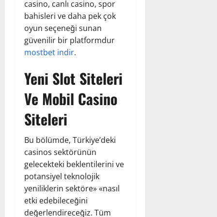
casino, canlı casino, spor
bahisleri ve daha pek çok
oyun seçeneği sunan
güvenilir bir platformdur
mostbet indir
.
Yeni Slot Siteleri
Ve Mobil Casino
Siteleri
Bu bölümde, Türkiye’deki
casinos sektörünün
gelecekteki beklentilerini ve
potansiyel teknolojik
yeniliklerin sektöre» «nasıl
etki edebileceğini
değerlendireceğiz. Tüm