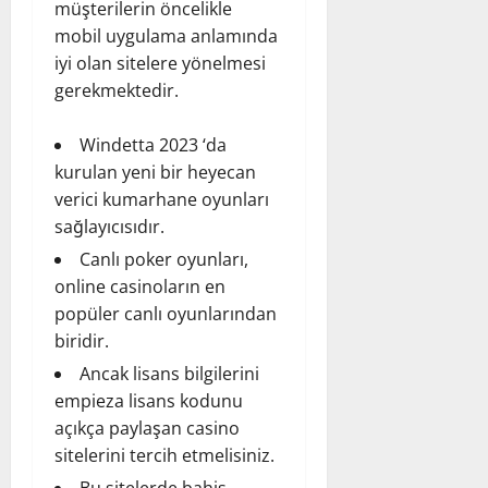
müşterilerin öncelikle
mobil uygulama anlamında
iyi olan sitelere yönelmesi
gerekmektedir.
Windetta 2023 ‘da
kurulan yeni bir heyecan
verici kumarhane oyunları
sağlayıcısıdır.
Canlı poker oyunları,
online casinoların en
popüler canlı oyunlarından
biridir.
Ancak lisans bilgilerini
empieza lisans kodunu
açıkça paylaşan casino
sitelerini tercih etmelisiniz.
Bu sitelerde bahis