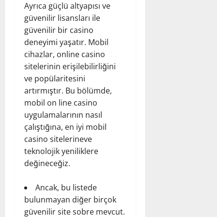
Ayrıca güçlü altyapısı ve
güvenilir lisansları ile
güvenilir bir casino
deneyimi yaşatır. Mobil
cihazlar, online casino
sitelerinin erişilebilirliğini
ve popülaritesini
artırmıştır. Bu bölümde,
mobil on line casino
uygulamalarının nasıl
çalıştığına, en iyi mobil
casino sitelerineve
teknolojik yeniliklere
değineceğiz.
Ancak, bu listede
bulunmayan diğer birçok
güvenilir site sobre mevcut.