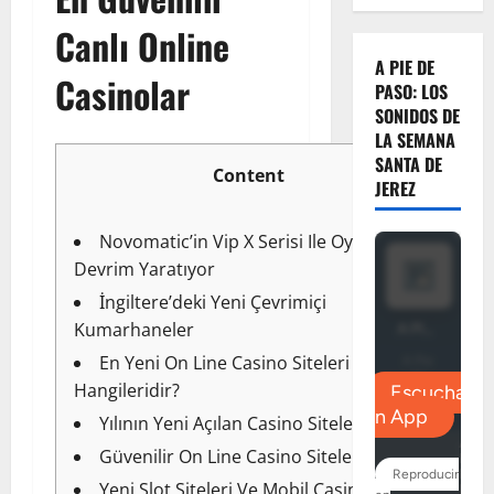
Canlı Online
A PIE DE
Casinolar
PASO: LOS
SONIDOS DE
LA SEMANA
SANTA DE
Content
JEREZ
Novomatic’in Vip X Serisi Ile Oyunda
Devrim Yaratıyor
İngiltere’deki Yeni Çevrimiçi
Kumarhaneler
En Yeni On Line Casino Siteleri
Hangileridir?
Yılının Yeni Açılan Casino Siteleri
Güvenilir On Line Casino Siteleri
Yeni Slot Siteleri Ve Mobil Casino