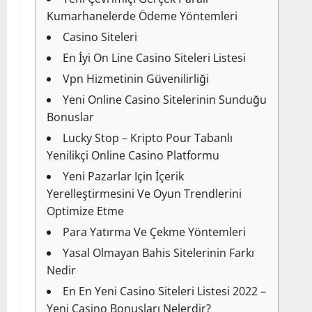
Kumarhanelerde Ödeme Yöntemleri
Casino Siteleri
En İyi On Line Casino Siteleri Listesi
Vpn Hizmetinin Güvenilirliği
Yeni Online Casino Sitelerinin Sunduğu
Bonuslar
Lucky Stop – Kripto Pour Tabanlı
Yenilikçi Online Casino Platformu
Yeni Pazarlar Için İçerik
Yerelleştirmesini Ve Oyun Trendlerini
Optimize Etme
Para Yatırma Ve Çekme Yöntemleri
Yasal Olmayan Bahis Sitelerinin Farkı
Nedir
En En Yeni Casino Siteleri Listesi 2022 –
Yeni Casino Bonusları Nelerdir?