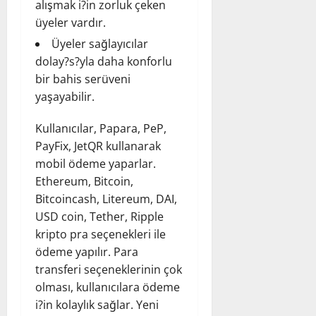
alışmak i?in zorluk çeken
üyeler vardır.
Üyeler sağlayıcılar
dolay?s?yla daha konforlu
bir bahis serüveni
yaşayabilir.
Kullanıcılar, Papara, PeP,
PayFix, JetQR kullanarak
mobil ödeme yaparlar.
Ethereum, Bitcoin,
Bitcoincash, Litereum, DAI,
USD coin, Tether, Ripple
kripto pra seçenekleri ile
ödeme yapılır. Para
transferi seçeneklerinin çok
olması, kullanıcılara ödeme
i?in kolaylık sağlar. Yeni