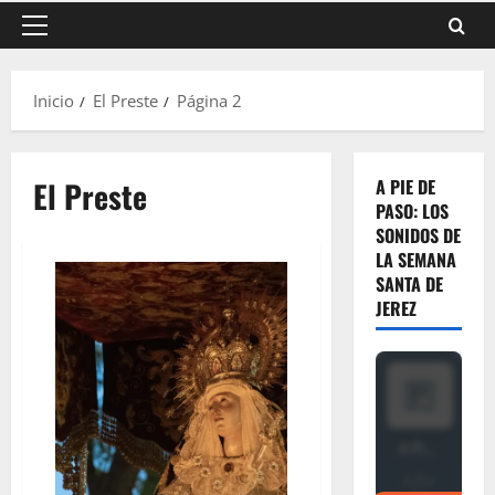
Menú
principal
Inicio
El Preste
Página 2
El Preste
A PIE DE
PASO: LOS
SONIDOS DE
LA SEMANA
SANTA DE
JEREZ