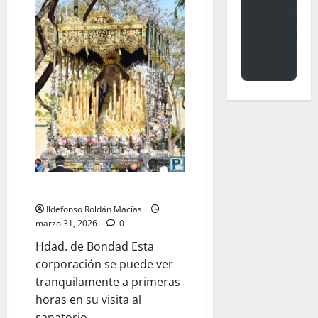
LO NUNCA VISTO: Martes Santo
Ildefonso Roldán Macías
marzo 31, 2026
0
Hdad. de Bondad Esta
corporación se puede ver
tranquilamente a primeras
horas en su visita al
sanatorio...