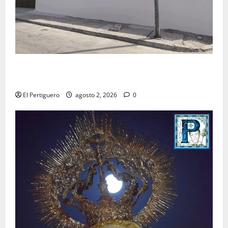
La Hermandad de la Misión entra en la recta final
para la bendición de su Casa de Hermandad
El Pertiguero
agosto 2, 2026
0