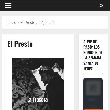
Menú
principal
Inicio
El Preste
Página 4
El Preste
A PIE DE
PASO: LOS
SONIDOS DE
LA SEMANA
SANTA DE
JEREZ