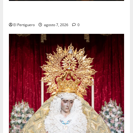
La Hermandad de la Viga celebra este viernes su
tradicional pregón
El Pertiguero
agosto 7, 2026
0