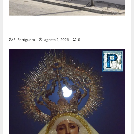
La Hermandad de la Misión entra en la recta final
para la bendición de su Casa de Hermandad
El Pertiguero
agosto 2, 2026
0