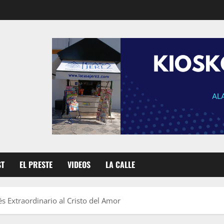
ST
EL PRESTE
VIDEOS
LA CALLE
és Extraordinario al Cristo del Amor