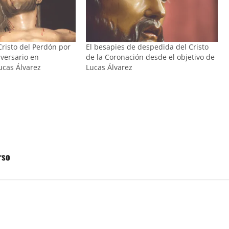
Cristo del Perdón por
El besapies de despedida del Cristo
iversario en
de la Coronación desde el objetivo de
ucas Álvarez
Lucas Álvarez
rso