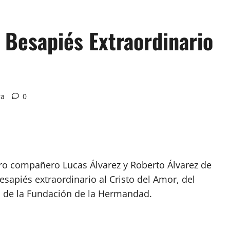
l Besapiés Extraordinario
ra
0
ro compañero Lucas Álvarez y Roberto Álvarez de
besapiés extraordinario al Cristo del Amor, del
o de la Fundación de la Hermandad.