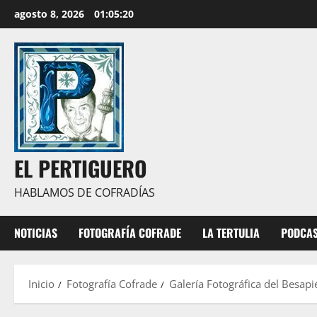
Saltar
agosto 8, 2026
01:05:21
al
contenido
EL PERTIGUERO
HABLAMOS DE COFRADÍAS
NOTICIAS
FOTOGRAFÍA COFRADE
LA TERTULIA
PODCA
Inicio
Fotografía Cofrade
Galería Fotográfica del Besapi