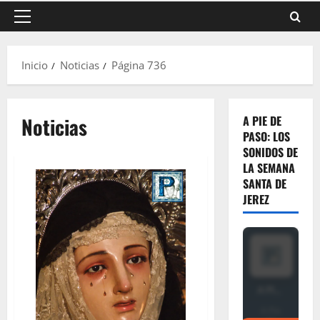
Menú
principal
Inicio
Noticias
Página 736
Noticias
A PIE DE
PASO: LOS
SONIDOS DE
LA SEMANA
SANTA DE
JEREZ