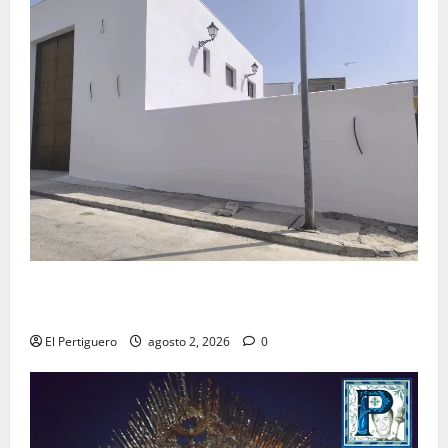
La Hermandad de la Misión entra en la recta final
para la bendición de su Casa de Hermandad
El Pertiguero
agosto 2, 2026
0