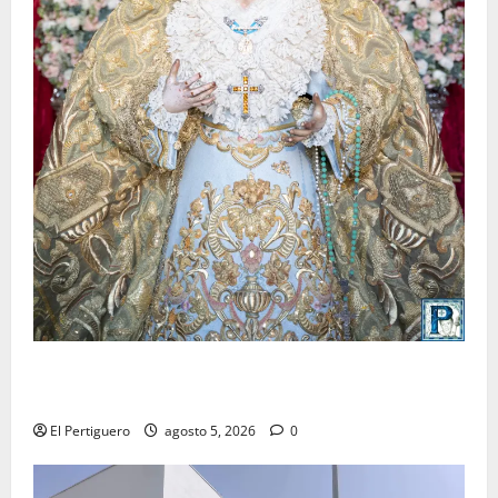
La Yedra completa el acompañamiento musical de la
Virgen de la Esperanza en la próxima Semana Santa
El Pertiguero
agosto 5, 2026
0