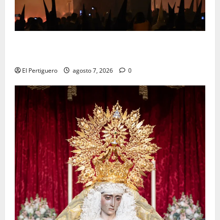
La Hermandad de la Viga celebra este viernes su
tradicional pregón
El Pertiguero
agosto 7, 2026
0