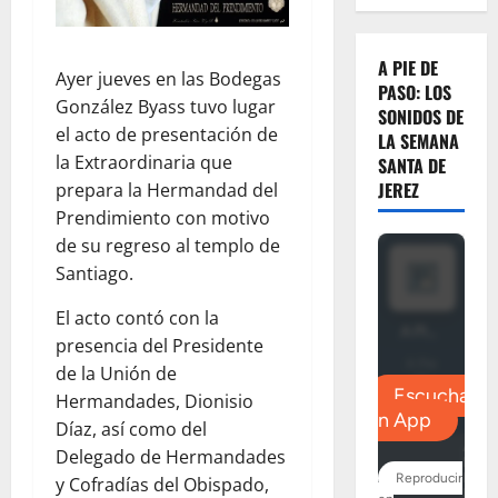
A PIE DE
Ayer jueves en las Bodegas
PASO: LOS
González Byass tuvo lugar
SONIDOS DE
el acto de presentación de
LA SEMANA
la Extraordinaria que
SANTA DE
JEREZ
prepara la Hermandad del
Prendimiento con motivo
de su regreso al templo de
Santiago.
El acto contó con la
presencia del Presidente
de la Unión de
Hermandades, Dionisio
Díaz, así como del
Delegado de Hermandades
y Cofradías del Obispado,