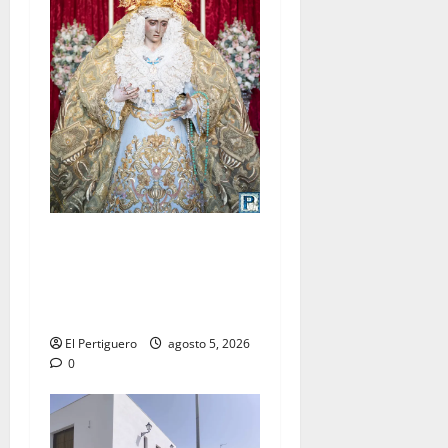
La Yedra completa el
acompañamiento musical de
la Virgen de la Esperanza en
la próxima Semana Santa
El Pertiguero
agosto 5, 2026
0