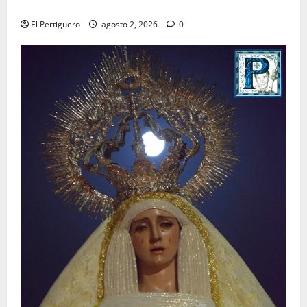
para la bendición de su Casa de Hermandad
El Pertiguero
agosto 2, 2026
0