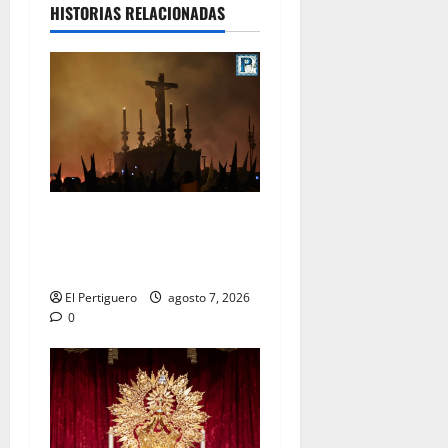
HISTORIAS RELACIONADAS
La Hermandad de la Viga
celebra este viernes su
tradicional pregón
El Pertiguero
agosto 7, 2026
0