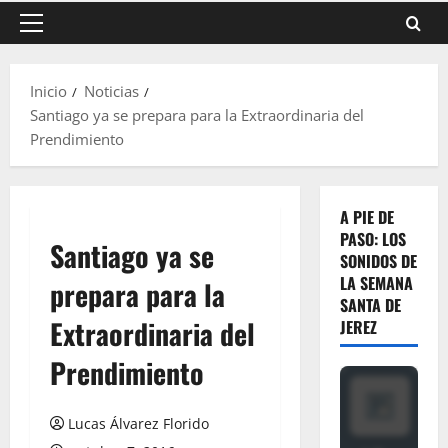
Menú
principal
Inicio
Noticias
Santiago ya se prepara para la Extraordinaria del
Prendimiento
A PIE DE
PASO: LOS
Santiago ya se
SONIDOS DE
LA SEMANA
prepara para la
SANTA DE
Extraordinaria del
JEREZ
Prendimiento
Lucas Álvarez Florido