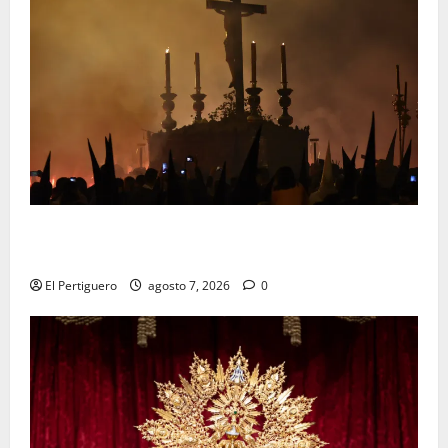
La Hermandad de la Viga celebra este viernes su
tradicional pregón
El Pertiguero
agosto 7, 2026
0