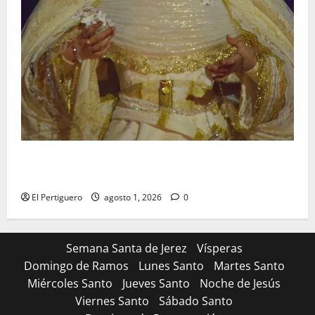
La Hermandad de la Entrega celebra la festividad de
la Reina de los Angeles
El Pertiguero
agosto 1, 2026
0
Semana Santa de Jerez
Vísperas
Domingo de Ramos
Lunes Santo
Martes Santo
Miércoles Santo
Jueves Santo
Noche de Jesús
Viernes Santo
Sábado Santo