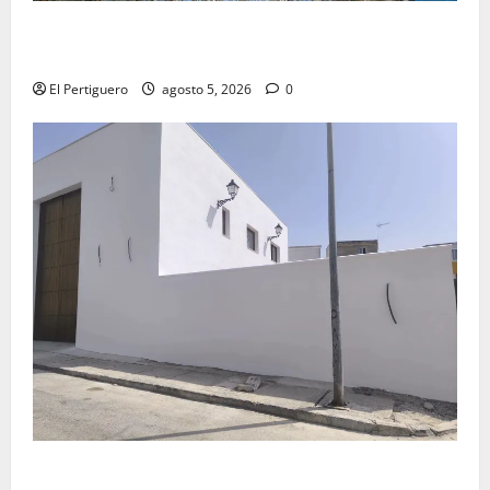
La Yedra completa el acompañamiento musical de la
Virgen de la Esperanza en la próxima Semana Santa
El Pertiguero
agosto 5, 2026
0
La Hermandad de la Misión entra en la recta final