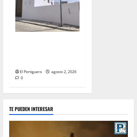
La Hermandad de la Misión
entra en la recta final para
la bendición de su Casa de
Hermandad
El Pertiguero
agosto 2, 2026
0
TE PUEDEN INTERESAR