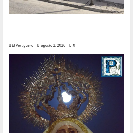
La Hermandad de la Misión entra en la
recta final para la bendición de su Casa de
Hermandad
El Pertiguero
agosto 2, 2026
0