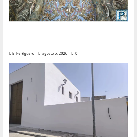
La Yedra completa el acompañamiento
musical de la Virgen de la Esperanza en la
próxima Semana Santa
El Pertiguero
agosto 5, 2026
0