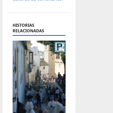
s
HISTORIAS
RELACIONADAS