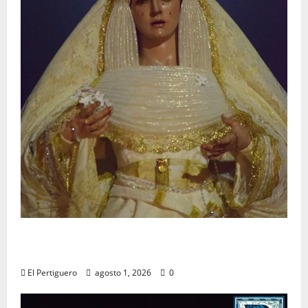
La Hermandad de la Entrega celebra la
festividad de la Reina de los Angeles
El Pertiguero
agosto 1, 2026
0