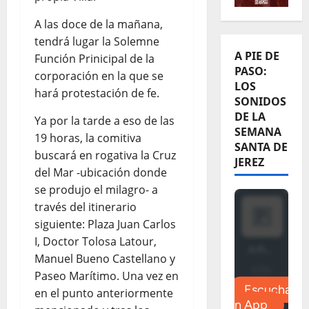
A las doce de la mañana,
tendrá lugar la Solemne
A PIE DE
Función Prinicipal de la
PASO:
corporación en la que se
LOS
hará protestación de fe.
SONIDOS
DE LA
Ya por la tarde a eso de las
SEMANA
19 horas, la comitiva
SANTA DE
buscará en rogativa la Cruz
JEREZ
del Mar -ubicación donde
se produjo el milagro- a
través del itinerario
siguiente: Plaza Juan Carlos
I, Doctor Tolosa Latour,
Manuel Bueno Castellano y
Paseo Marítimo. Una vez en
en el punto anteriormente