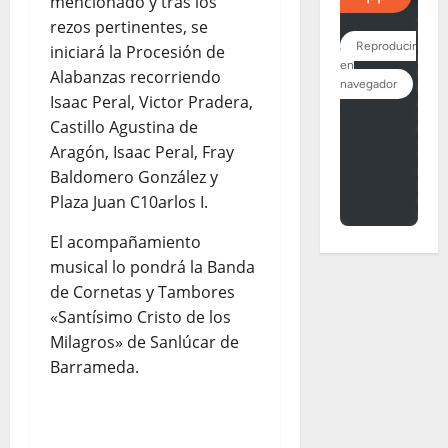
mencionado y tras los
rezos pertinentes, se
iniciará la Procesión de
Alabanzas recorriendo
Isaac Peral, Victor Pradera,
Castillo Agustina de
Aragón, Isaac Peral, Fray
Baldomero González y
Plaza Juan C10arlos I.
El acompañamiento
musical lo pondrá la Banda
de Cornetas y Tambores
«Santísimo Cristo de los
Milagros» de Sanlúcar de
Barrameda.