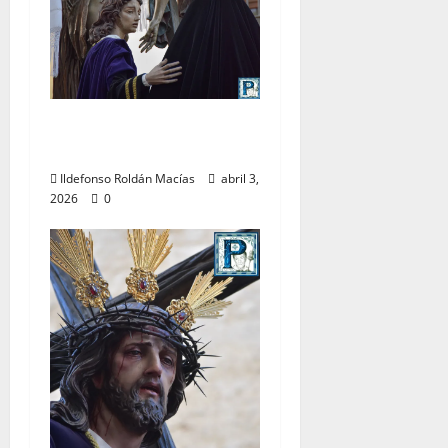
LO NUNCA VISTO:
Viernes Santo
Ildefonso Roldán Macías
abril 3,
2026
0