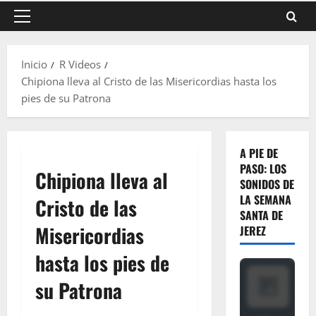
Menú
principal
Inicio
R Videos
Chipiona lleva al Cristo de las Misericordias hasta los
pies de su Patrona
A PIE DE
PASO: LOS
Chipiona lleva al
SONIDOS DE
LA SEMANA
Cristo de las
SANTA DE
Misericordias
JEREZ
hasta los pies de
su Patrona