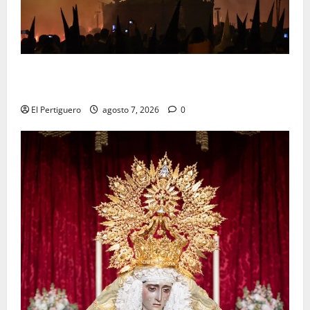
La Hermandad de la Viga celebra este viernes su
tradicional pregón
El Pertiguero
agosto 7, 2026
0