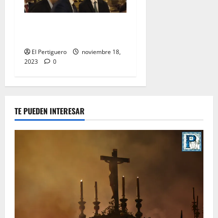
EN VIDEO: «Traslado de la
Virgen del Rocío a su sede»
El Pertiguero
noviembre 18,
2023
0
TE PUEDEN INTERESAR