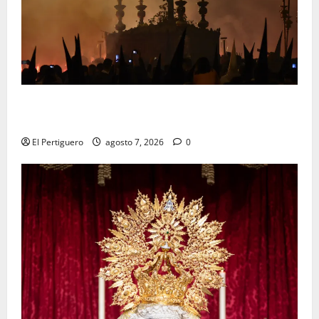
La Hermandad de la Viga celebra este viernes su
tradicional pregón
El Pertiguero
agosto 7, 2026
0