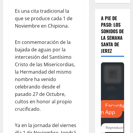
Es una cita tradicional la
A PIE DE
que se produce cada 1 de
PASO: LOS
Noviembre en Chipiona.
SONIDOS DE
LA SEMANA
En conmemoración de la
SANTA DE
bajada de aguas por la
JEREZ
intercesión del Santísimo
Cristo de las Misericordias,
la Hermandad del mismo
nombre ha venido
celebrando desde el
pasado 27 de Octubre,
cultos en honor al propio
crucificado.
Ya en la jornada del viernes
día 1 de Noviembre, tendrá