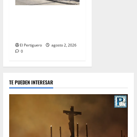
La Hermandad de la Misión
entra en la recta final para
la bendición de su Casa de
Hermandad
El Pertiguero
agosto 2, 2026
0
TE PUEDEN INTERESAR