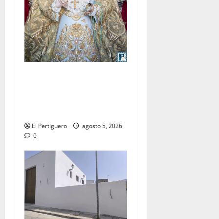
La Yedra completa el
acompañamiento musical de
la Virgen de la Esperanza en
la próxima Semana Santa
El Pertiguero
agosto 5, 2026
0