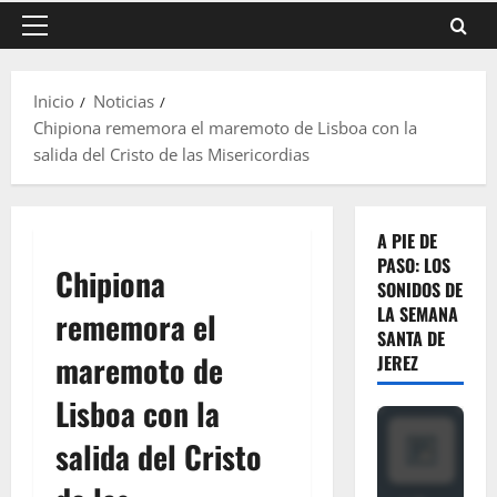
Menú
principal
Inicio
Noticias
Chipiona rememora el maremoto de Lisboa con la
salida del Cristo de las Misericordias
A PIE DE
PASO: LOS
Chipiona
SONIDOS DE
LA SEMANA
rememora el
SANTA DE
maremoto de
JEREZ
Lisboa con la
salida del Cristo