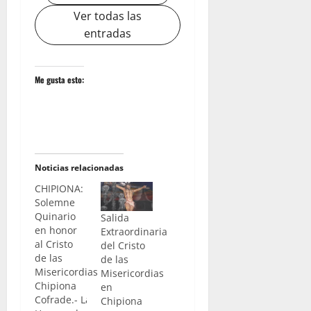
Ver todas las
entradas
Me gusta esto:
Noticias relacionadas
CHIPIONA:
Solemne
Quinario
Salida
en honor
Extraordinaria
al Cristo
del Cristo
de las
de las
Misericordias
Misericordias
Chipiona
en
Cofrade.- La
Chipiona