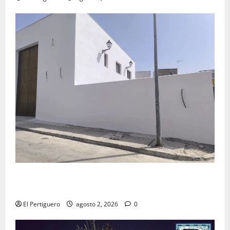
La Hermandad de la Misión entra en la recta final
para la bendición de su Casa de Hermandad
El Pertiguero
agosto 2, 2026
0