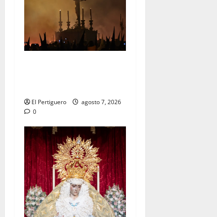
La Hermandad de la Viga
celebra este viernes su
tradicional pregón
El Pertiguero
agosto 7, 2026
0