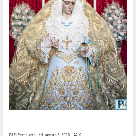
La Yedra completa el acompañamiento musical de la
Virgen de la Esperanza en la próxima Semana Santa
El Pertiguero
agosto 5, 2026
0