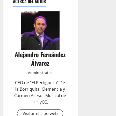
ACERCA DEL AUTOR
Alejandro Fernández
Álvarez
Administrator
CEO de "El Pertiguero" De
la Borriquita, Clemencia y
Carmen Asesor Musical de
HH.yCC.
Visitar el sitio web