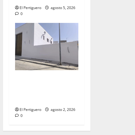
El Pertiguero
agosto 5, 2026
0
La Hermandad de la Misión
entra en la recta final para
la bendición de su Casa de
Hermandad
El Pertiguero
agosto 2, 2026
0