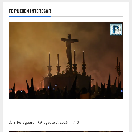
TE PUEDEN INTERESAR
La Hermandad de la Viga celebra este viernes su
tradicional pregón
El Pertiguero
agosto 7, 2026
0