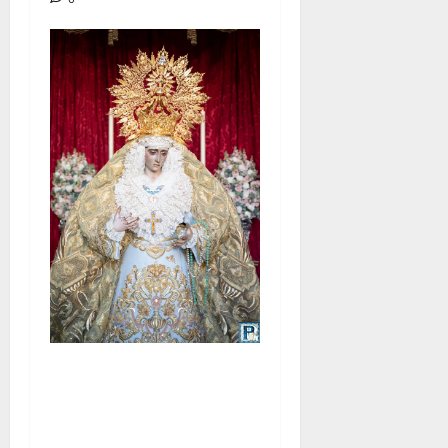
La Yedra completa el
acompañamiento musical de
la Virgen de la Esperanza en
la próxima Semana Santa