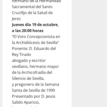
hermano de la Hermandad
Sacramental del Santo
Crucifijo de la Salud de
Jerez
Jueves día 19 de octubre,
a las 20:00 horas
“El Voto Concepcionista en
la Archidiócesis de Sevilla”
Ponente: D. Eduardo del
Rey Tirado
abogado y escritor
sevillano, hermano mayor
de la Archicofradía del
Silencio de Sevilla,
y pregonero de la Semana
Santa de Sevilla de 1999
Presentado por D. Jesús
Salido Aparicio,