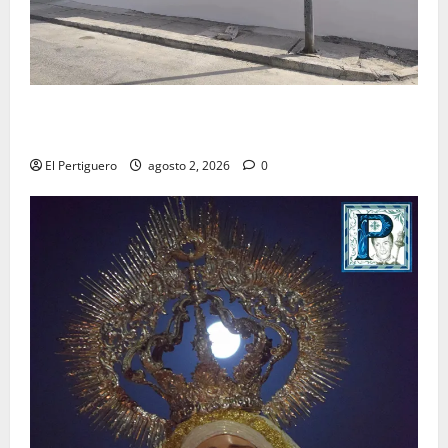
La Hermandad de la Misión entra en la recta final
para la bendición de su Casa de Hermandad
El Pertiguero
agosto 2, 2026
0