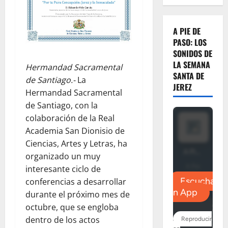
A PIE DE
PASO: LOS
SONIDOS DE
LA SEMANA
Hermandad Sacramental
SANTA DE
de Santiago.-
La
JEREZ
Hermandad Sacramental
de Santiago, con la
colaboración de la Real
Academia San Dionisio de
Ciencias, Artes y Letras, ha
organizado un muy
interesante ciclo de
conferencias a desarrollar
durante el próximo mes de
octubre, que se engloba
dentro de los actos