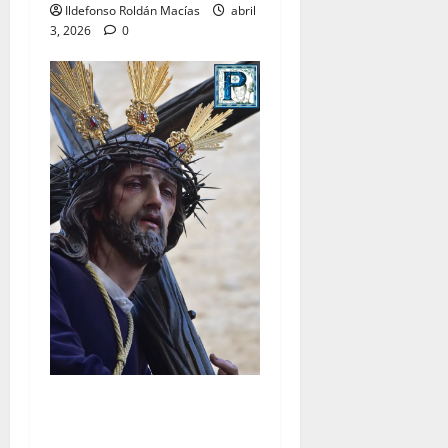
Ildefonso Roldán Macías
abril
3, 2026
0
El Señor de la Salud
presidirá el Vía Crucis