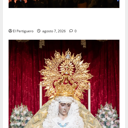
La Hermandad de la Viga celebra este viernes su
tradicional pregón
El Pertiguero
agosto 7, 2026
0