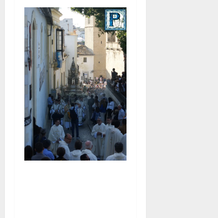
La Diócesis de Asidonia-
Jerez se prepara para la
Solemnidad del Corpus
Christi