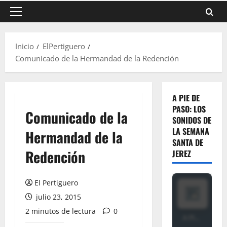
Menú
principal
Inicio
ElPertiguero
Comunicado de la Hermandad de la Redención
A PIE DE
PASO: LOS
Comunicado de la
SONIDOS DE
LA SEMANA
Hermandad de la
SANTA DE
Redención
JEREZ
El Pertiguero
julio 23, 2015
2 minutos de lectura
0