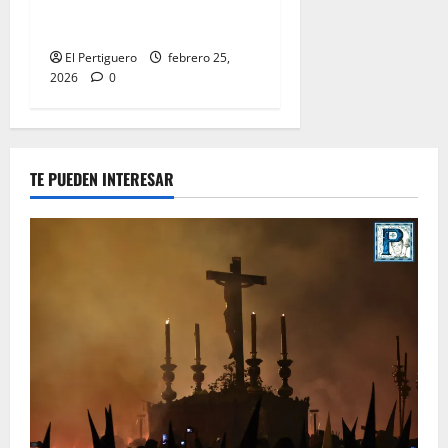
Parroquial de San Rafael
este domingo
El Pertiguero
febrero 25,
2026
0
TE PUEDEN INTERESAR