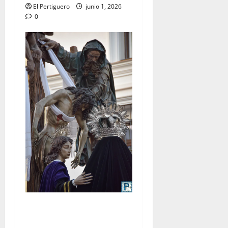
El Pertiguero
junio 1, 2026
0
LO NUNCA VISTO: Viernes
Santo