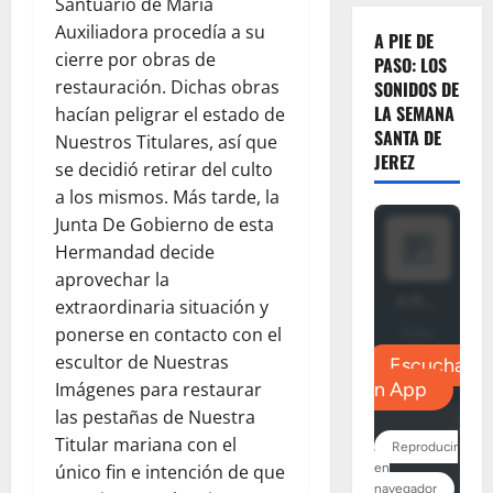
Santuario de María
Auxiliadora procedía a su
A PIE DE
cierre por obras de
PASO: LOS
restauración. Dichas obras
SONIDOS DE
LA SEMANA
hacían peligrar el estado de
SANTA DE
Nuestros Titulares, así que
JEREZ
se decidió retirar del culto
a los mismos. Más tarde, la
Junta De Gobierno de esta
Hermandad decide
aprovechar la
extraordinaria situación y
ponerse en contacto con el
escultor de Nuestras
Imágenes para restaurar
las pestañas de Nuestra
Titular mariana con el
único fin e intención de que